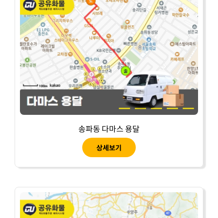
송파동 다마스 용달
상세보기