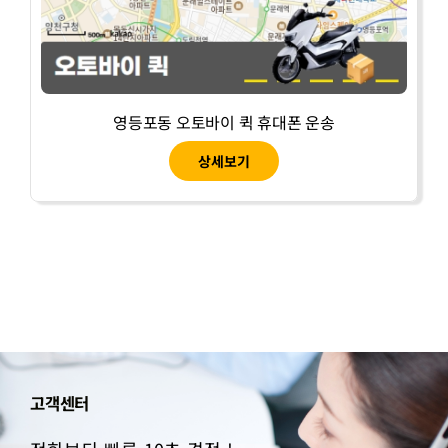
영등포동 오토바이 퀵 휴대폰 운송
상세보기
고객센터