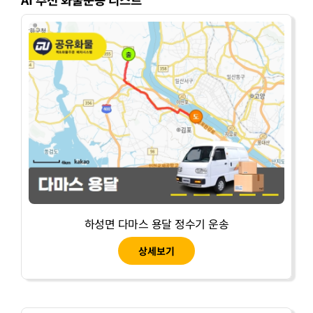
하성면 다마스 용달 정수기 운송
상세보기