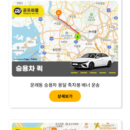
문래동 승용차 용달 족자봉 배너 운송
상세보기