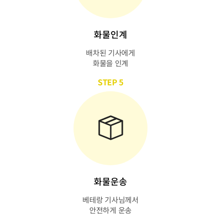
화물인계
배차된 기사에게
화물을 인계
STEP 5
화물운송
베테랑 기사님께서
안전하게 운송