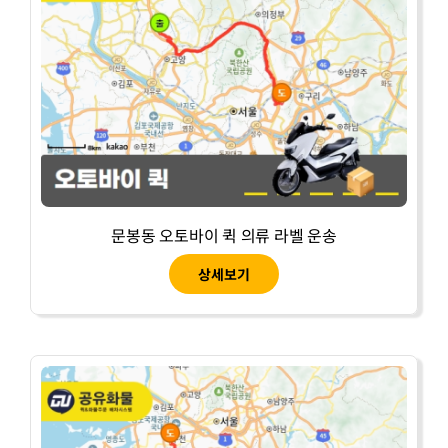
문봉동 오토바이 퀵 의류 라벨 운송
상세보기