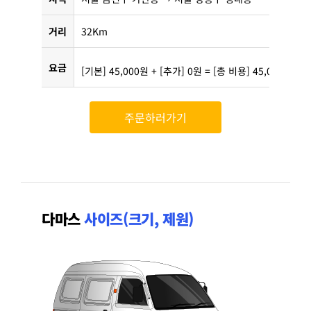
거리
32Km
요금
[기본] 45,000원 + [추가] 0원 = [총 비용] 45,000원
주문하러가기
다마스
사이즈(크기, 제원)