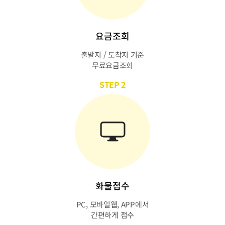
요금조회
출발지 / 도착지 기준
무료요금조회
STEP 2
화물접수
PC, 모바일웹, APP에서
간편하게 접수