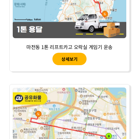
마전동 1톤 리프트카고 오락실 게임기 운송
상세보기