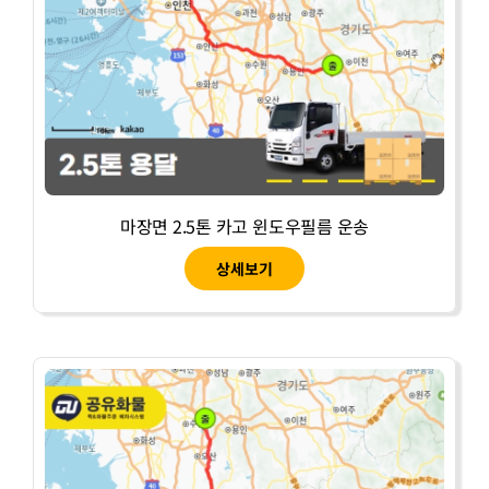
마장면 2.5톤 카고 윈도우필름 운송
상세보기