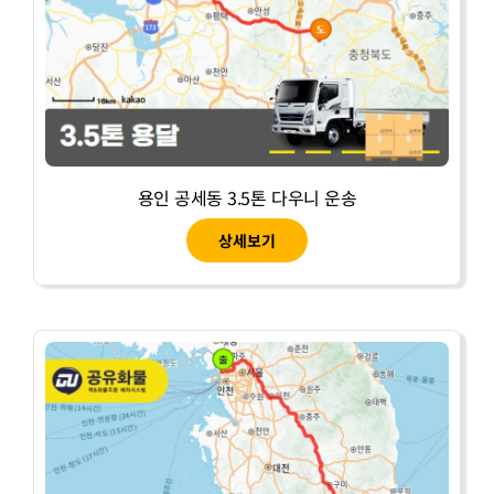
용인 공세동 3.5톤 다우니 운송
상세보기