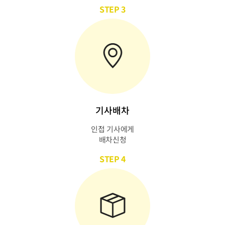
STEP 3
기사배차
인접 기사에게
배차신청
STEP 4