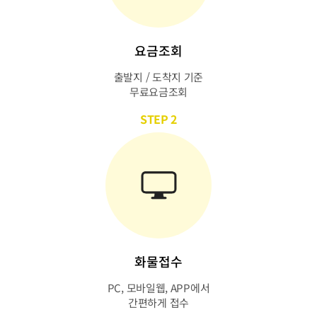
요금조회
출발지 / 도착지 기준
무료요금조회
STEP 2
화물접수
PC, 모바일웹, APP에서
간편하게 접수