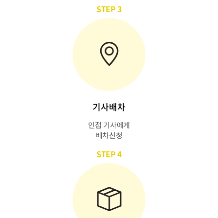
STEP 3
기사배차
인접 기사에게
배차신청
STEP 4