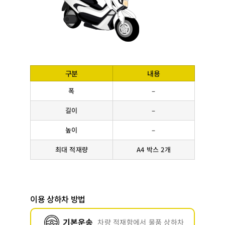
구분
내용
폭
–
길이
–
높이
–
최대 적재량
A4 박스 2개
이용 상하차 방법
기본운송
차량 적재함에서 물품 상하차