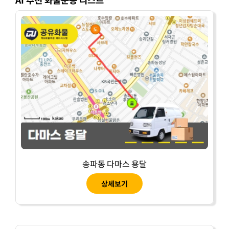
송파동 다마스 용달
상세보기