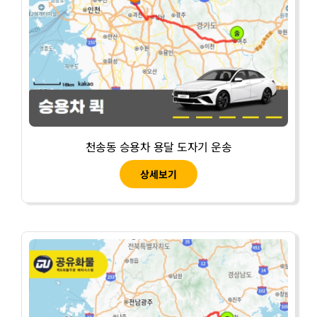
천송동 승용차 용달 도자기 운송
상세보기