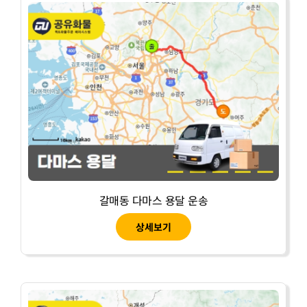
갈매동 다마스 용달 운송
상세보기