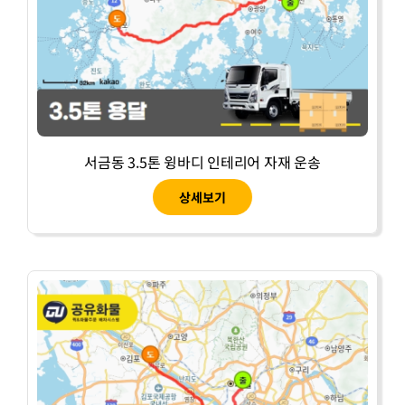
서금동 3.5톤 윙바디 인테리어 자재 운송
상세보기