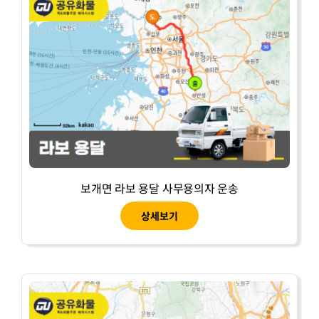
보개면 라보 용달 사무용의자 운송
상세보기