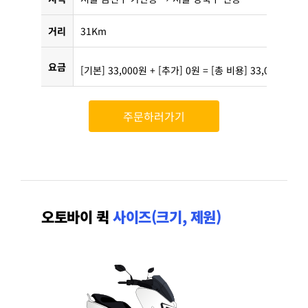
거리
31Km
요금
[기본] 33,000원 + [추가] 0원 = [총 비용] 33,000원
주문하러가기
오토바이 퀵
사이즈(크기, 제원)