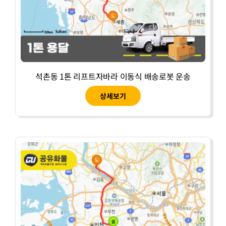
석촌동 1톤 리프트자바라 이동식 배송로봇 운송
상세보기