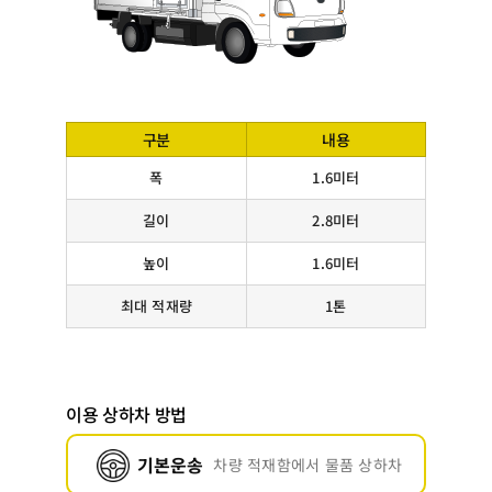
구분
내용
폭
1.6미터
길이
2.8미터
높이
1.6미터
최대 적재량
1톤
이용 상하차 방법
기본운송
차량 적재함에서 물품 상하차