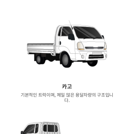
카고
기본적인 트럭이며, 제일 많은 용달차량의 구조입니
다.