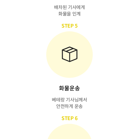
배차된 기사에게
화물을 인계
STEP 5
화물운송
베테랑 기사님께서
안전하게 운송
STEP 6