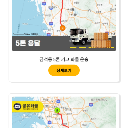
금석동 5톤 카고 화물 운송
상세보기