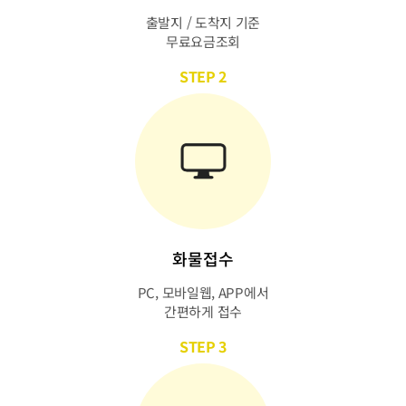
출발지 / 도착지 기준
무료요금조회
STEP 2
화물접수
PC, 모바일웹, APP에서
간편하게 접수
STEP 3