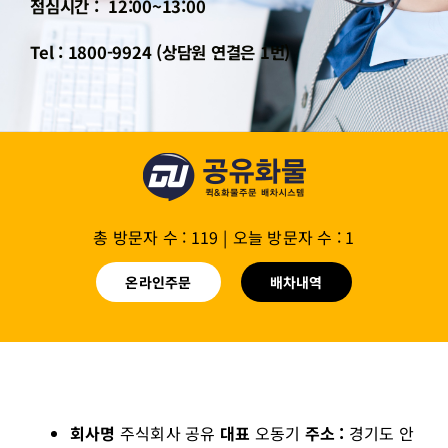
점심시간 : 12:00~13:00
Tel : 1800-9924 (상담원 연결은 1번)
총 방문자 수 : 119
|
오늘 방문자 수 : 1
온라인주문
배차내역
회사명
주식회사 공유
대표
오동기
주소 :
경기도 안