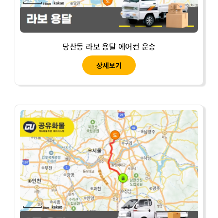
당산동 라보 용달 에어컨 운송
상세보기