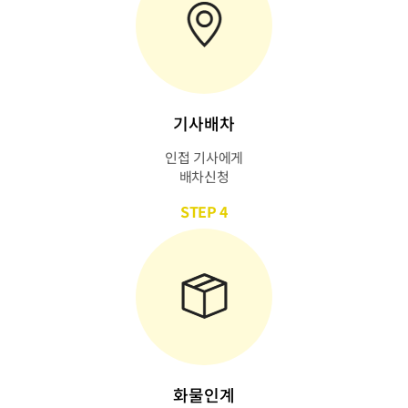
기사배차
인접 기사에게
배차신청
STEP 4
화물인계