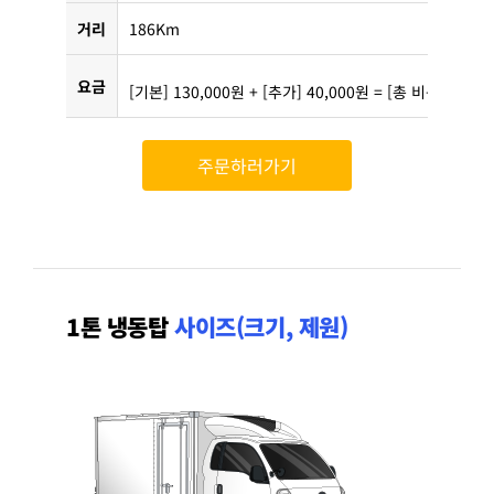
거리
186Km
요금
[기본] 130,000원 + [추가] 40,000원 = [총 비용] 170,
주문하러가기
1톤 냉동탑
사이즈(크기, 제원)