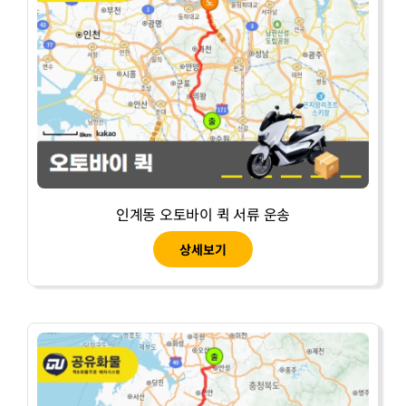
인계동 오토바이 퀵 서류 운송
상세보기