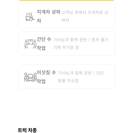
지게차 상하
고객님 측에서 지게차로 상
차
하차
간단 수
기사님과 함께 운반 / 혼자 옮기
작업
기에 무거운 짐
이삿짐 수
기사님과 함께 운반 / 간단
작업
원룸 이삿짐
트럭 차종