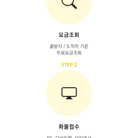
요금조회
출발지 / 도착지 기준
무료요금조회
STEP 2
화물접수
PC, 모바일웹, APP에서