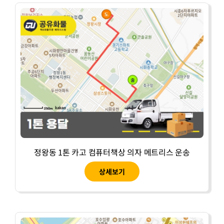
정왕동 1톤 카고 컴퓨터책상 의자 메트리스 운송
상세보기