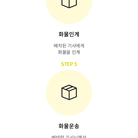
화물인계
배차된 기사에게
화물을 인계
STEP 5
화물운송
베테랑 기사님께서