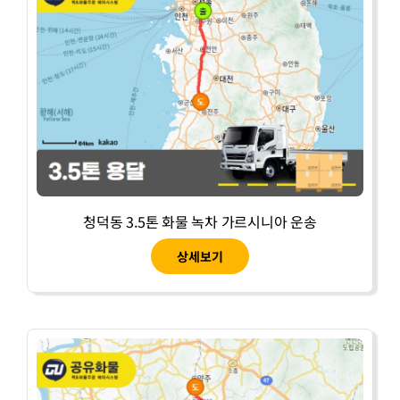
청덕동 3.5톤 화물 녹차 가르시니아 운송
상세보기