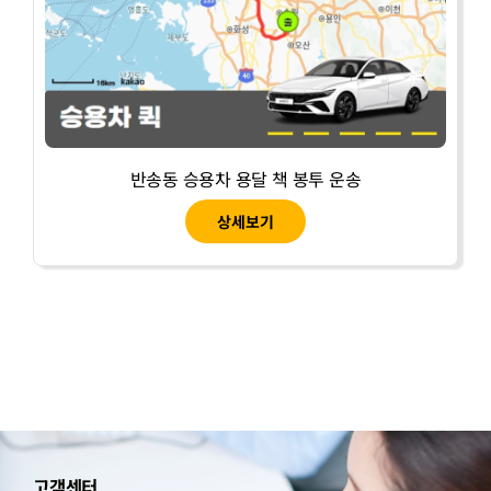
반송동 승용차 용달 책 봉투 운송
상세보기
고객센터