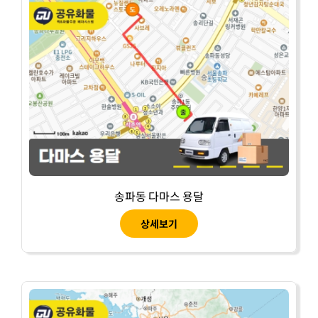
송파동 다마스 용달
상세보기