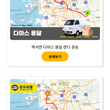
백사면 다마스 용달 캔디 운송
상세보기