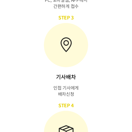
간편하게 접수
STEP 3
기사배차
인접 기사에게
배차신청
STEP 4