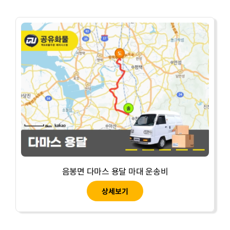
음봉면 다마스 용달 마대 운송비
상세보기