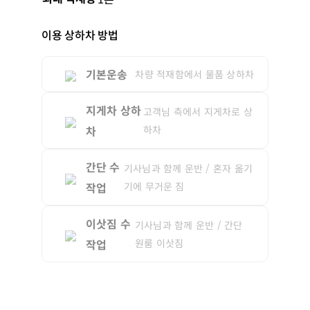
이용 상하차 방법
기본운송
차량 적재함에서 물품 상하차
지게차 상하
고객님 측에서 지게차로 상
차
하차
간단 수
기사님과 함께 운반 / 혼자 옮기
작업
기에 무거운 짐
이삿짐 수
기사님과 함께 운반 / 간단
작업
원룸 이삿짐