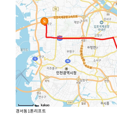
경서동1톤리프트