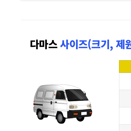
다마스
사이즈(크기, 제원