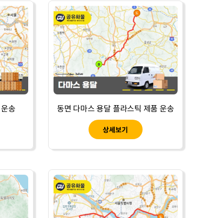
 운송
동면 다마스 용달 플라스틱 제품 운송
상세보기