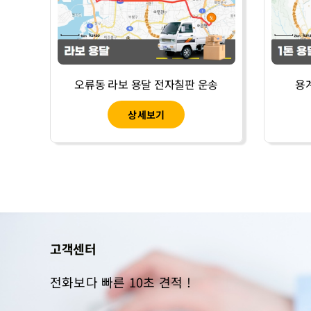
오류동 라보 용달 전자칠판 운송
용
상세보기
고객센터
전화보다 빠른 10초 견적 !