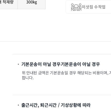
대 적재량
300㎏
이삿짐 수작업
· 기본운송이 아닐 경우기본운송이 아닐 경우
위 안내된 금액은 기본운송일 경우 해당되는 비용이며, 
합니다.
· 출근시간, 퇴근시간 / 기상상황에 따라