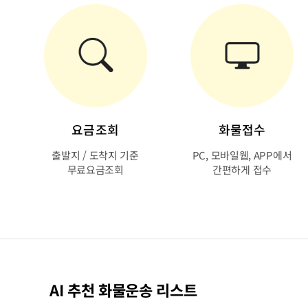
요금조회
화물접수
출발지 / 도착지 기준
PC, 모바일웹, APP에서
무료요금조회
간편하게 접수
AI 추천 화물운송 리스트