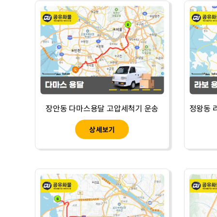
장안동 다마스용달 고압세척기 운송
상세보기