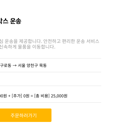
박스 운송
심 운송을 제공합니다. 안전하고 편리한 운송 서비스
 신속하게 물품을 이동합니다.
 구로동 → 서울 양천구 목동
00원 + [추가] 0원 = [총 비용] 25,000원
주문하러가기