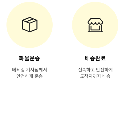
화물운송
배송완료
베테랑 기사님께서
신속하고 안전하게
안전하게 운송
도착지까지 배송