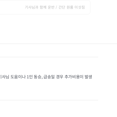
기사님과 함께 운반 / 간단 원룸 이삿짐
기사님 도움이나 1인 동승, 급송일 경우 추가비용이 발생