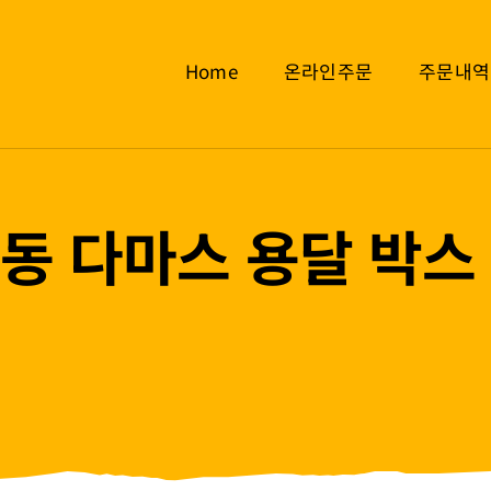
Home
온라인주문
주문내역
동 다마스 용달 박스