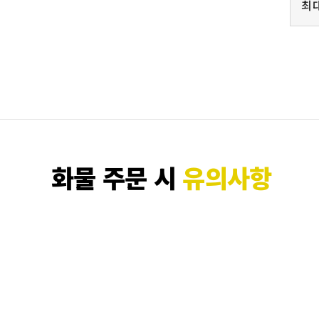
최
화물 주문 시
유의사항