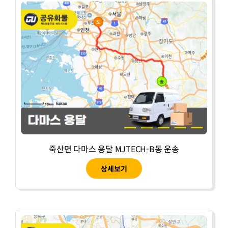
죽산면 다마스 용달 MJTECH-B동 운송
상세보기