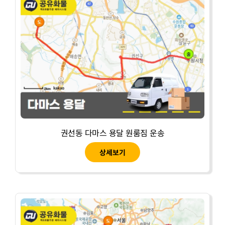
권선동 다마스 용달 원룸짐 운송
상세보기