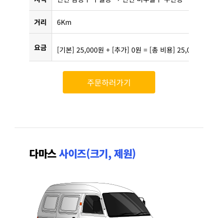
거리
6Km
요금
[기본] 25,000원 + [추가] 0원 = [총 비용] 25,000원
주문하러가기
다마스
사이즈(크기, 제원)