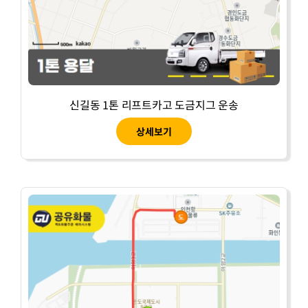
신길동 1톤 리프트카고 도금지그 운송
상세보기