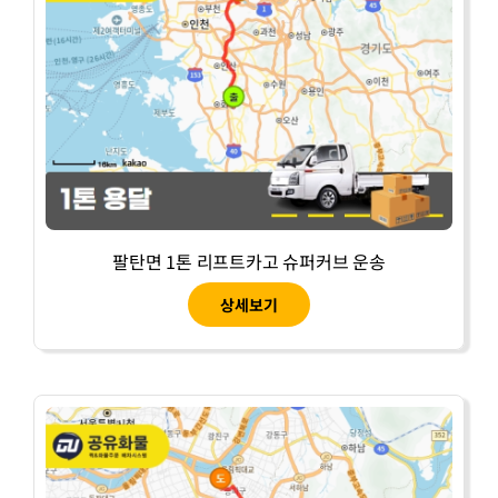
팔탄면 1톤 리프트카고 슈퍼커브 운송
상세보기