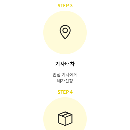
STEP 3
기사배차
인접 기사에게
배차신청
STEP 4