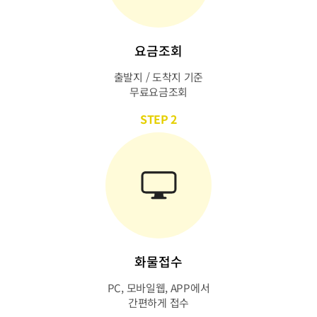
요금조회
출발지 / 도착지 기준
무료요금조회
STEP 2
화물접수
PC, 모바일웹, APP에서
간편하게 접수