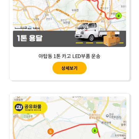
야탑동 1톤 카고 LED부품 운송
상세보기