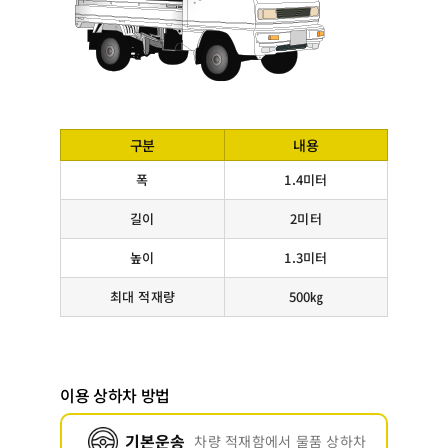
구분
내용
폭
1.4미터
길이
2미터
높이
1.3미터
최대 적재량
500㎏
이용 상하차 방법
기본운송
차량 적재함에서 물품 상하차