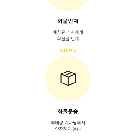
화물인계
배차된 기사에게
화물을 인계
STEP 5
화물운송
베테랑 기사님께서
안전하게 운송