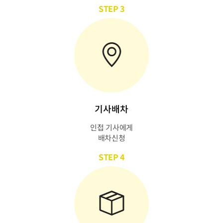
STEP 3
기사배차
인접 기사에게
배차신청
STEP 4