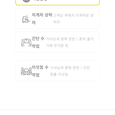
지게차 상하
고객님 측에서 지게차로 상
차
하차
간단 수
기사님과 함께 운반 / 혼자 옮기
작업
기에 무거운 짐
이삿짐 수
기사님과 함께 운반 / 간단
작업
원룸 이삿짐