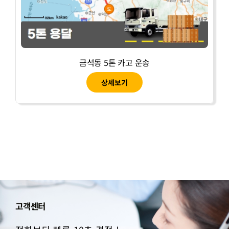
금석동 5톤 카고 운송
상세보기
고객센터