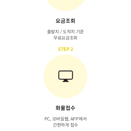
요금조회
출발지 / 도착지 기준
무료요금조회
STEP 2
화물접수
PC, 모바일웹, APP에서
간편하게 접수