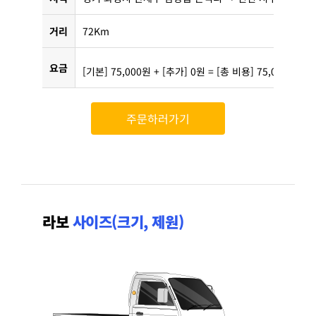
거리
72Km
요금
[기본] 75,000원 + [추가] 0원 = [총 비용] 75,000원
주문하러가기
라보
사이즈(크기, 제원)