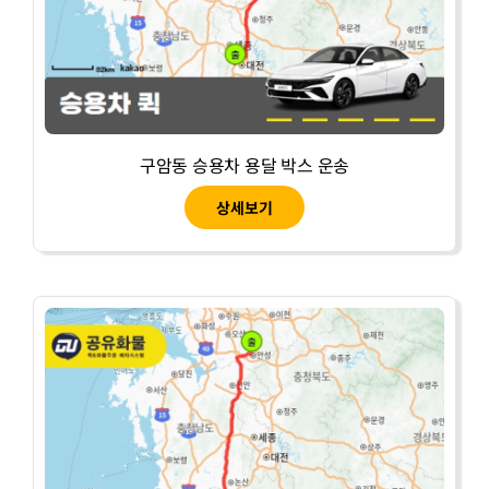
구암동 승용차 용달 박스 운송
상세보기