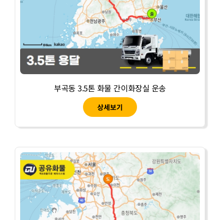
부곡동 3.5톤 화물 간이화장실 운송
상세보기