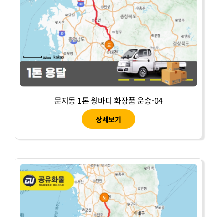
문지동 1톤 윙바디 화장품 운송-04
상세보기