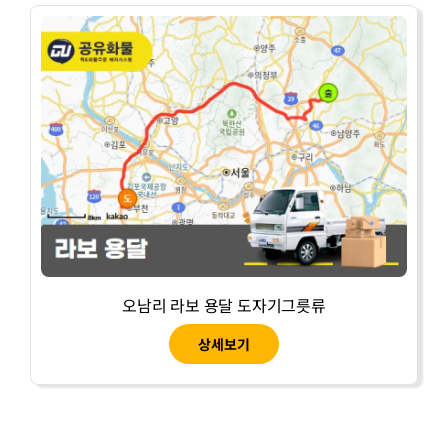
오남리 라보 용달 도자기그릇류
상세보기