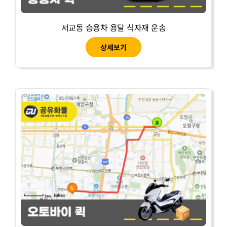
서교동 승용차 용달 식자재 운송
상세보기