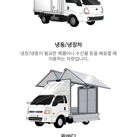
냉동/냉장차
냉장/냉동이 필요한 제품이나 수산물 등을 배송할 때
이용하는 차량입니다.
윙바디