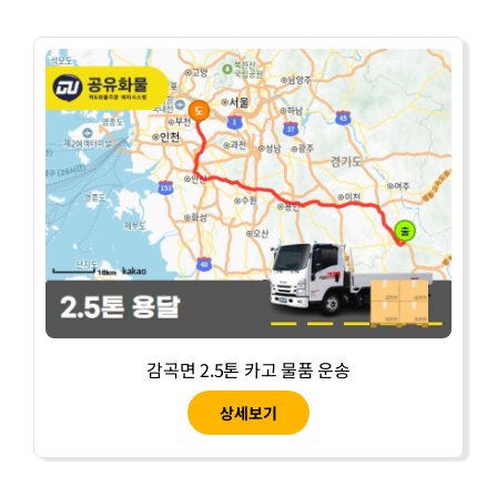
감곡면 2.5톤 카고 물품 운송
상세보기