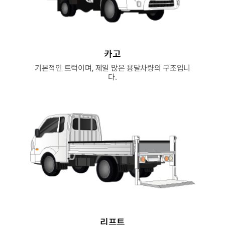
카고
기본적인 트럭이며, 제일 많은 용달차량의 구조입니
다.
리프트