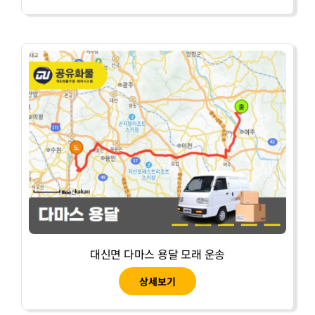
대신면 다마스 용달 모래 운송
상세보기