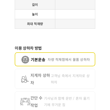
길이
높이
최대 적재량
이용 상하차 방법
기본운송
차량 적재함에서 물품 상하차
지게차 상하
고객님 측에서 지게차로 상
차
하차
간단 수
기사님과 함께 운반 / 혼자 옮기
작업
기에 무거운 짐