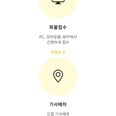
화물접수
PC, 모바일웹, APP에서
간편하게 접수
STEP 3
기사배차
인접 기사에게