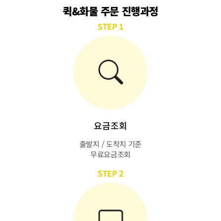
퀵&화물 주문 진행과정
STEP 1
요금조회
출발지 / 도착지 기준
무료요금조회
STEP 2