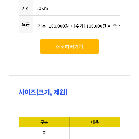
거리
20Km
요금
[기본] 100,000원 + [추가] 100,000원 = [총 비용] 200
주문하러가기
사이즈(크기, 제원)
구분
내용
폭