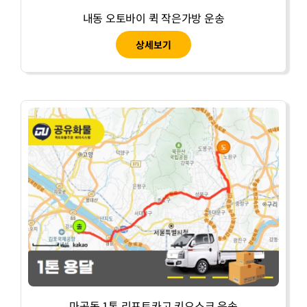
내동 오토바이 퀵 작은가방 운송
상세보기
마곡동 1톤 리프트카고 키오스크 운송