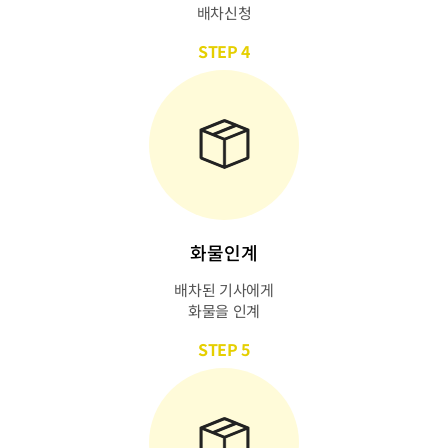
배차신청
STEP 4
화물인계
배차된 기사에게
화물을 인계
STEP 5