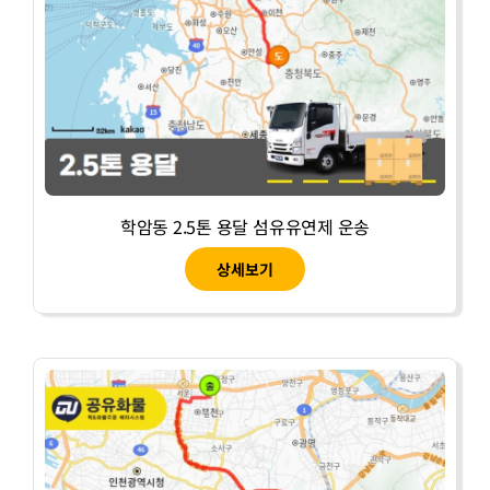
학암동 2.5톤 용달 섬유유연제 운송
상세보기