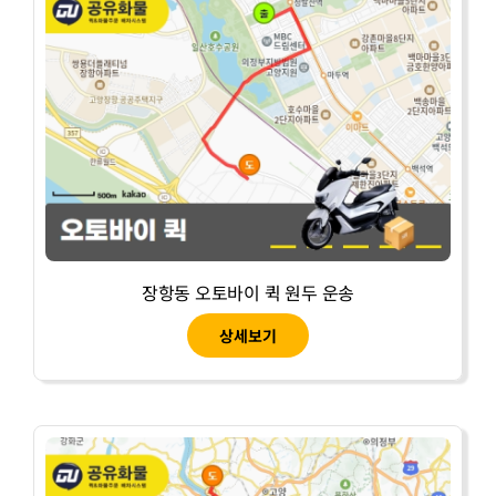
장항동 오토바이 퀵 원두 운송
상세보기