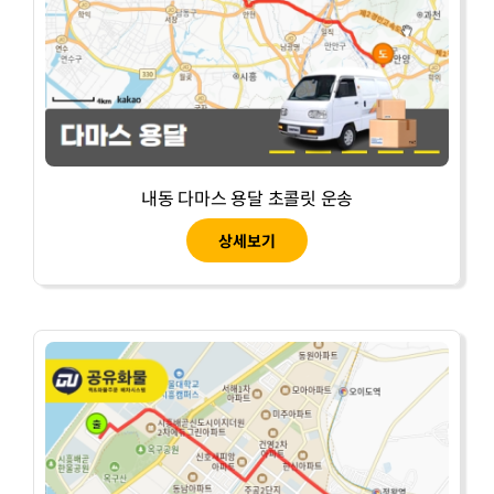
내동 다마스 용달 초콜릿 운송
상세보기