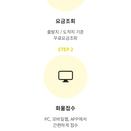
요금조회
출발지 / 도착지 기준
무료요금조회
STEP 2
화물접수
PC, 모바일웹, APP에서
간편하게 접수