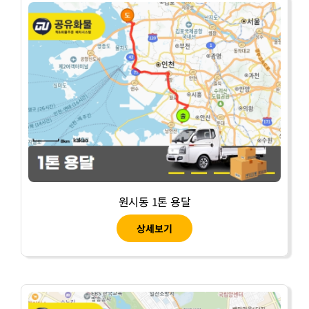
원시동 1톤 용달
상세보기