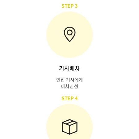
STEP 3
기사배차
인접 기사에게
배차신청
STEP 4