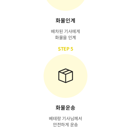
화물인계
배차된 기사에게
화물을 인계
STEP 5
화물운송
베테랑 기사님께서
안전하게 운송