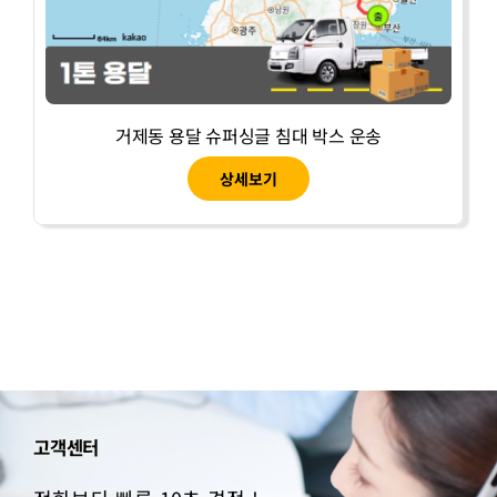
거제동 용달 슈퍼싱글 침대 박스 운송
상세보기
고객센터