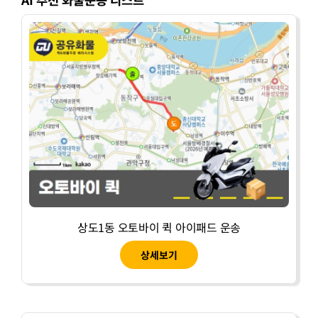
상도1동 오토바이 퀵 아이패드 운송
상세보기