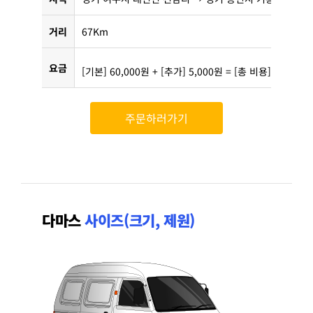
거리
67Km
요금
[기본] 60,000원 + [추가] 5,000원 = [총 비용] 65,000
주문하러가기
다마스
사이즈(크기, 제원)