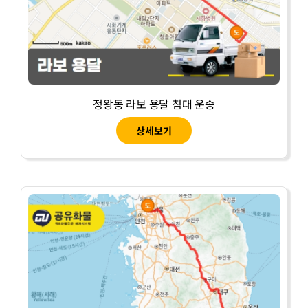
정왕동 라보 용달 침대 운송
상세보기