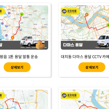
왕읍 1톤 용달 말통 운송
상세보기
상세보기