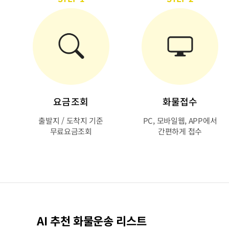
요금조회
화물접수
출발지 / 도착지 기준
PC, 모바일웹, APP에서
무료요금조회
간편하게 접수
AI 추천 화물운송 리스트