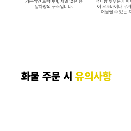
기본적인 트럭이며, 제일 많은 용
적재함 뒷부분에 파
달차량의 구조입니다.
어 오토바이나 무거
어올릴 수 있는 
화물 주문 시
유의사항