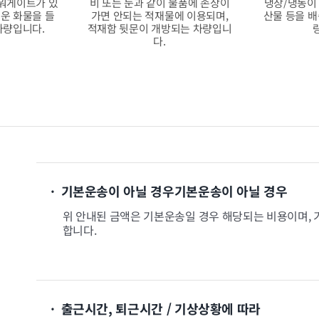
워게이트가 있
비 또는 눈과 같이 물품에 손상이
냉장/냉동이
운 화물을 들
가면 안되는 적재물에 이용되며,
산물 등을 배
차량입니다.
적재함 뒷문이 개방되는 차량입니
다.
· 기본운송이 아닐 경우기본운송이 아닐 경우
위 안내된 금액은 기본운송일 경우 해당되는 비용이며, 
합니다.
· 출근시간, 퇴근시간 / 기상상황에 따라