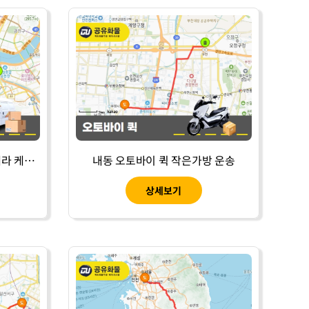
대치동 다마스 용달 CCTV 카메라 케이블 운송
내동 오토바이 퀵 작은가방 운송
상세보기