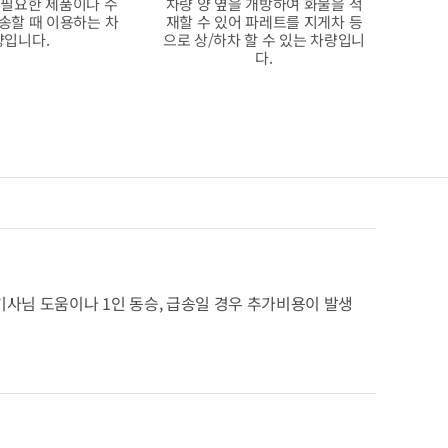
 필요한 제품이나 수
차량 양 옆을 개방하여 화물을 적
송할 때 이용하는 차
재할 수 있어 파레트를 지게차 등
량입니다.
으로 상/하차 할 수 있는 차량입니
다.
기사님 도움이나 1인 동승, 급송일 경우 추가비용이 발생