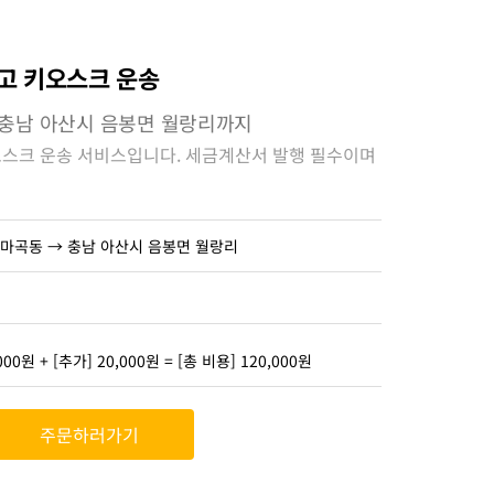
고 키오스크 운송
 충남 아산시 음봉면 월랑리까지
오스크 운송 서비스입니다. 세금계산서 발행 필수이며
 마곡동 → 충남 아산시 음봉면 월랑리
000원 + [추가] 20,000원 = [총 비용] 120,000원
주문하러가기