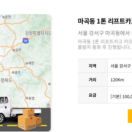
마곡동 1톤 리프트카
서울 강서구 마곡동에서
마곡동 1톤 리프트카고 키
출발지 통화 후 진행됩니다.
지역
서울 강서구
거리
120Km
요금
[기본] 100,