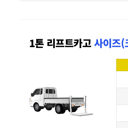
1톤 리프트카고
사이즈(