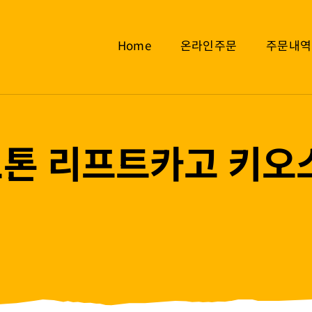
Home
온라인주문
주문내역
1톤 리프트카고 키오