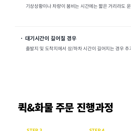
기상상황이나 차량이 붐비는 시간에는 짧은 거리라도 운
· 대기시간이 길어질 경우
출발지 및 도착지에서 상/하차 시간이 길어지는 경우 
퀵&화물 주문 진행과정
STEP 3
STEP 4