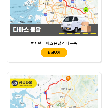
백사면 다마스 용달 캔디 운송
상세보기