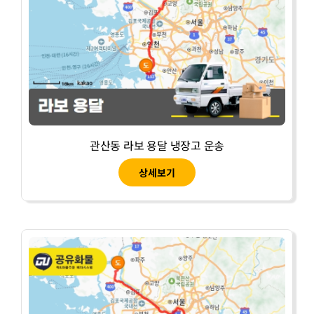
관산동 라보 용달 냉장고 운송
상세보기