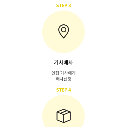
STEP 3
기사배차
인접 기사에게
배차신청
STEP 4