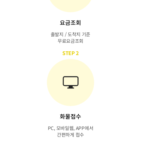
요금조회
출발지 / 도착지 기준
무료요금조회
STEP 2
화물접수
PC, 모바일웹, APP에서
간편하게 접수