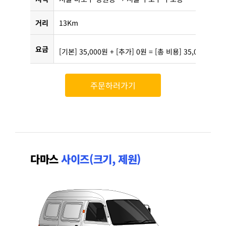
거리
13Km
요금
[기본] 35,000원 + [추가] 0원 = [총 비용] 35,000원
주문하러가기
다마스
사이즈(크기, 제원)