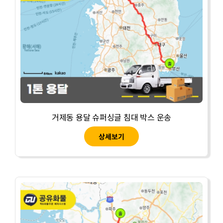
거제동 용달 슈퍼싱글 침대 박스 운송
상세보기