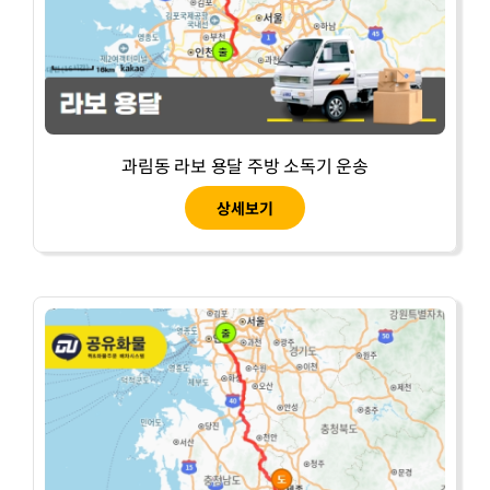
과림동 라보 용달 주방 소독기 운송
상세보기