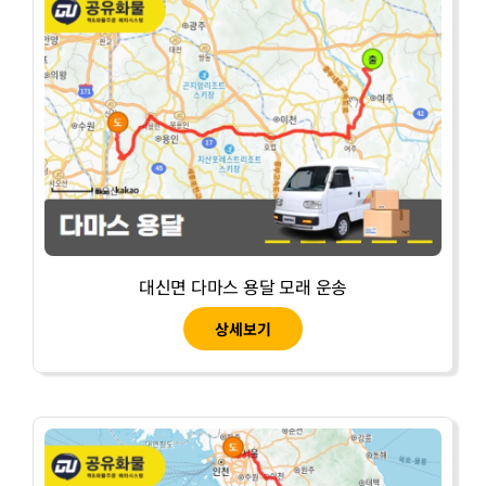
대신면 다마스 용달 모래 운송
상세보기