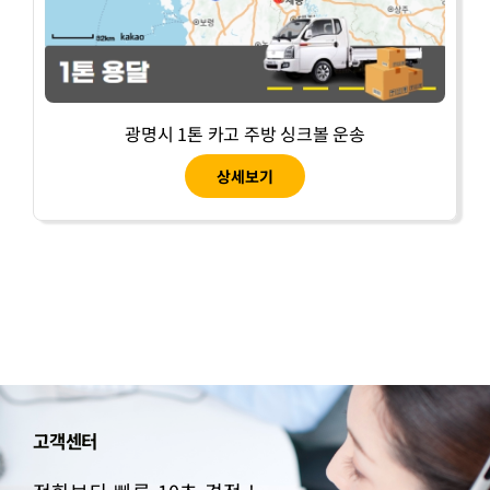
광명시 1톤 카고 주방 싱크볼 운송
상세보기
고객센터