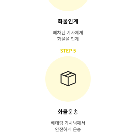
화물인계
배차된 기사에게
화물을 인계
STEP 5
화물운송
베테랑 기사님께서
안전하게 운송