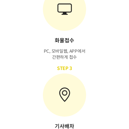
화물접수
PC, 모바일웹, APP에서
간편하게 접수
STEP 3
기사배차