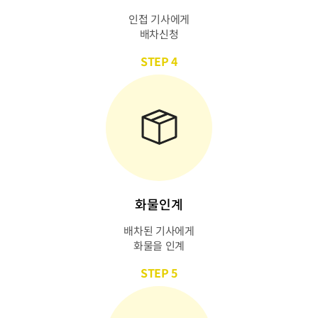
인접 기사에게
배차신청
STEP 4
화물인계
배차된 기사에게
화물을 인계
STEP 5