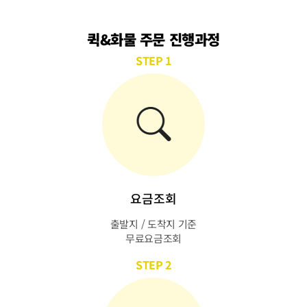
퀵&화물 주문 진행과정
STEP 1
요금조회
출발지 / 도착지 기준
무료요금조회
STEP 2