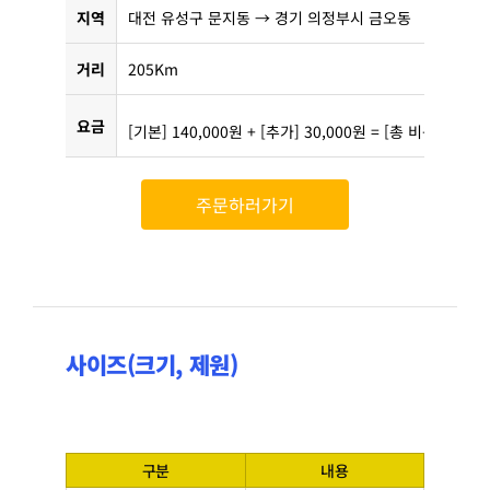
지역
대전 유성구 문지동 → 경기 의정부시 금오동
거리
205Km
요금
[기본] 140,000원 + [추가] 30,000원 = [총 비용] 170,
주문하러가기
사이즈(크기, 제원)
구분
내용