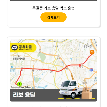
옥길동 라보 용달 박스 운송
상세보기