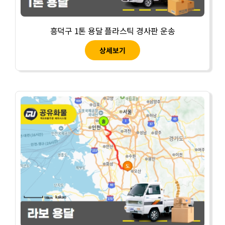
흥덕구 1톤 용달 플라스틱 경사판 운송
상세보기