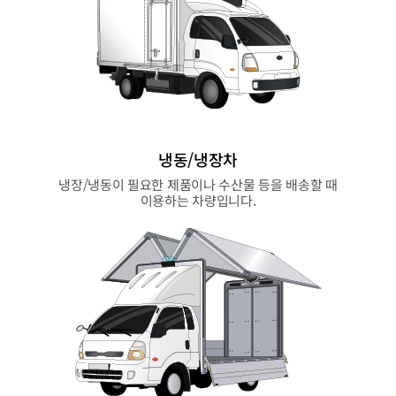
냉동/냉장차
냉장/냉동이 필요한 제품이나 수산물 등을 배송할 때
이용하는 차량입니다.