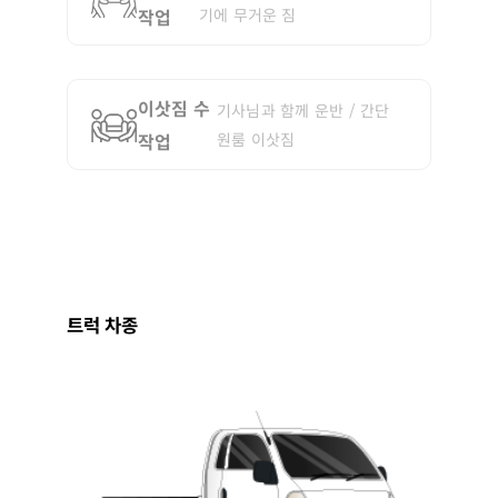
작업
기에 무거운 짐
이삿짐 수
기사님과 함께 운반 / 간단
작업
원룸 이삿짐
트럭 차종