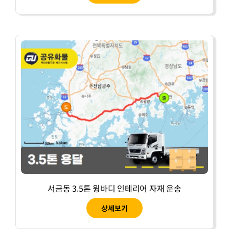
서금동 3.5톤 윙바디 인테리어 자재 운송
상세보기