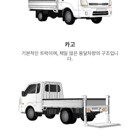
카고
기본적인 트럭이며, 제일 많은 용달차량의 구조입니
다.