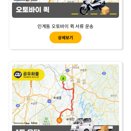
인계동 오토바이 퀵 서류 운송
상세보기