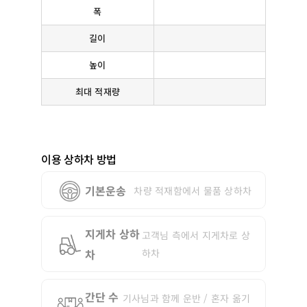
폭
길이
높이
최대 적재량
이용 상하차 방법
기본운송
차량 적재함에서 물품 상하차
지게차 상하
고객님 측에서 지게차로 상
차
하차
간단 수
기사님과 함께 운반 / 혼자 옮기