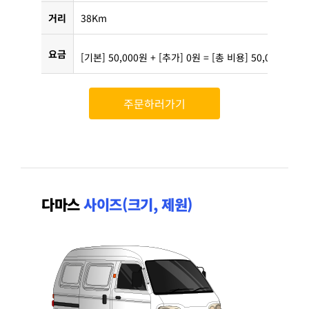
거리
38Km
요금
[기본] 50,000원 + [추가] 0원 = [총 비용] 50,000원
주문하러가기
다마스
사이즈(크기, 제원)