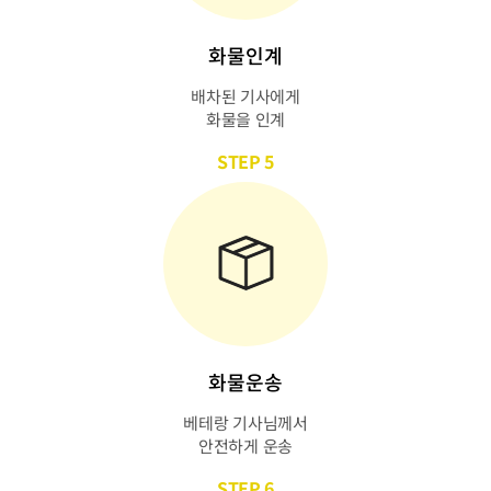
화물인계
배차된 기사에게
화물을 인계
STEP 5
화물운송
베테랑 기사님께서
안전하게 운송
STEP 6