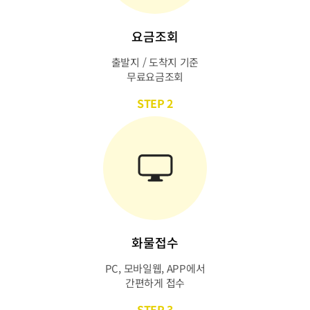
요금조회
출발지 / 도착지 기준
무료요금조회
STEP 2
화물접수
PC, 모바일웹, APP에서
간편하게 접수
STEP 3