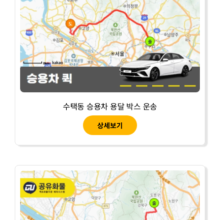
수택동 승용차 용달 박스 운송
상세보기