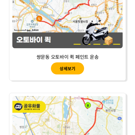
쌍문동 오토바이 퀵 페인트 운송
상세보기