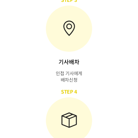
기사배차
인접 기사에게
배차신청
STEP 4