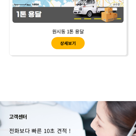
원시동 1톤 용달
상세보기
고객센터
전화보다 빠른 10초 견적 !