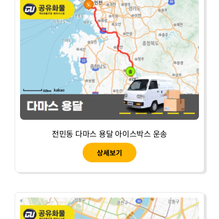
전민동 다마스 용달 아이스박스 운송
상세보기