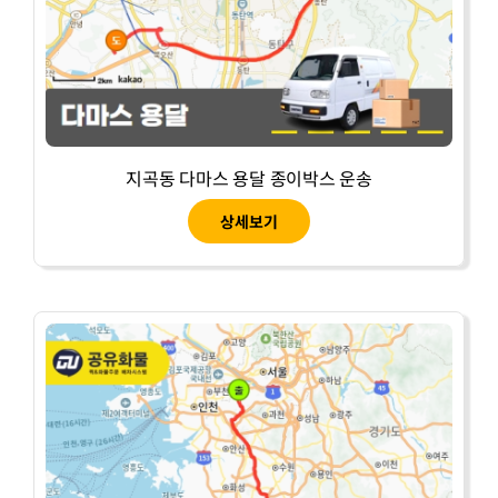
지곡동 다마스 용달 종이박스 운송
상세보기