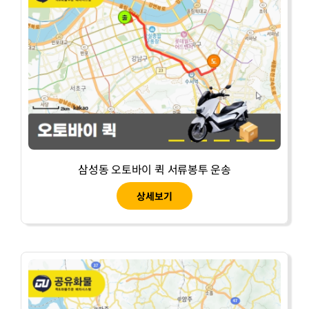
삼성동 오토바이 퀵 서류봉투 운송
상세보기