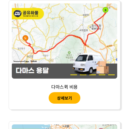
다마스퀵 비용
상세보기