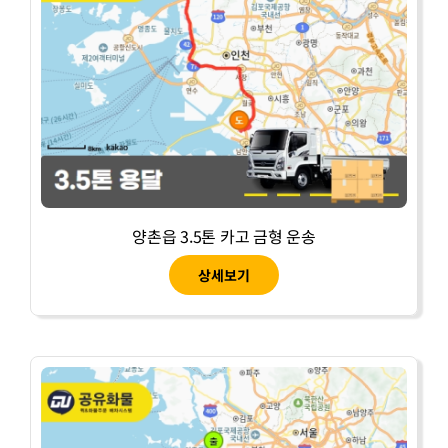
양촌읍 3.5톤 카고 금형 운송
상세보기