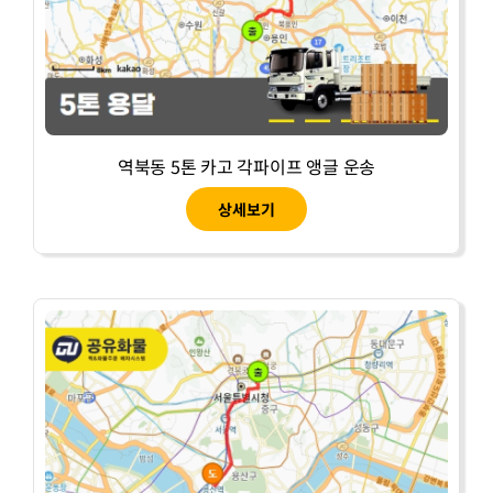
역북동 5톤 카고 각파이프 앵글 운송
상세보기