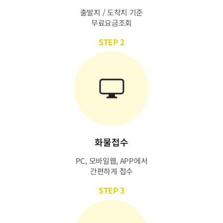
출발지 / 도착지 기준
무료요금조회
STEP 2
화물접수
PC, 모바일웹, APP에서
간편하게 접수
STEP 3