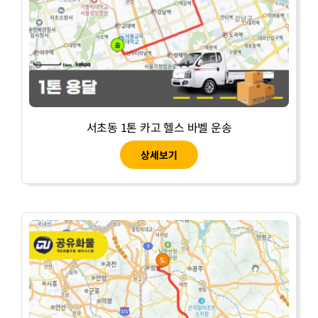
서초동 1톤 카고 헬스 바벨 운송
상세보기