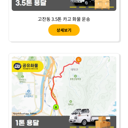
고잔동 3.5톤 카고 화물 운송
상세보기