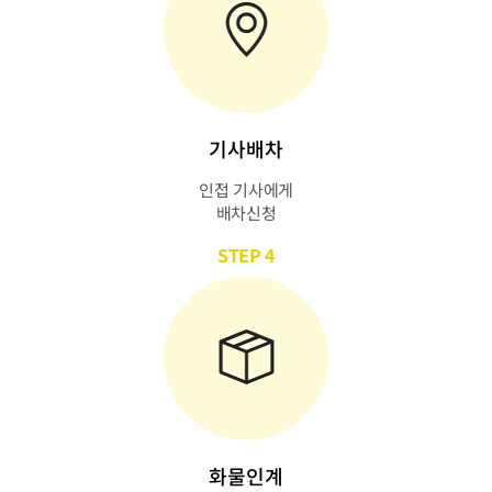
기사배차
인접 기사에게
배차신청
STEP 4
화물인계