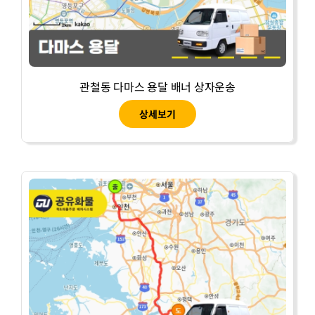
관철동 다마스 용달 배너 상자운송
상세보기