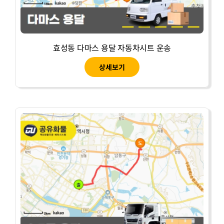
효성동 다마스 용달 자동차시트 운송
상세보기