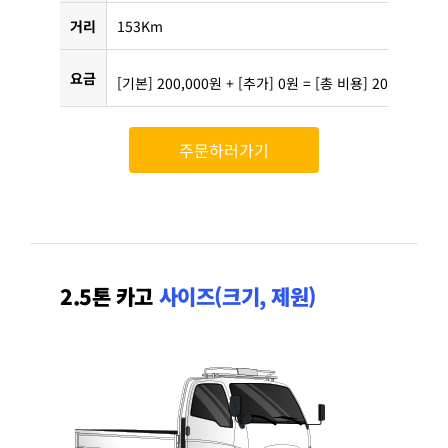
거리
153Km
요금
[기본] 200,000원 + [추가] 0원 = [총 비용] 200,000원
주문하러가기
2.5톤 카고
사이즈(크기, 제원)