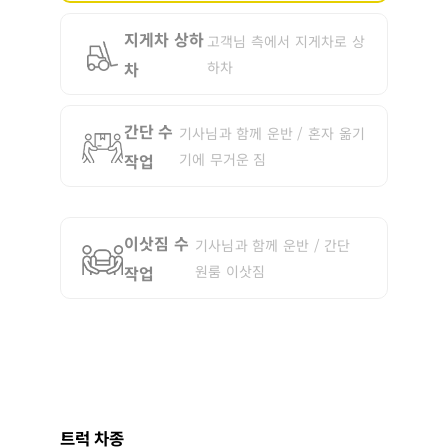
지게차 상하
고객님 측에서 지게차로 상
차
하차
간단 수
기사님과 함께 운반 / 혼자 옮기
작업
기에 무거운 짐
이삿짐 수
기사님과 함께 운반 / 간단
작업
원룸 이삿짐
트럭 차종