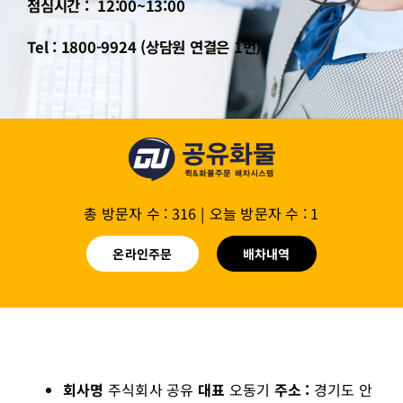
점심시간 : 12:00~13:00
Tel : 1800-9924 (상담원 연결은 1번)
총 방문자 수 : 316
|
오늘 방문자 수 : 1
온라인주문
배차내역
회사명
주식회사 공유
대표
오동기
주소 :
경기도 안