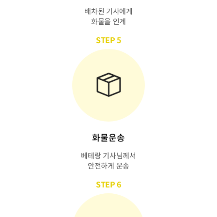
배차된 기사에게
화물을 인계
STEP 5
화물운송
베테랑 기사님께서
안전하게 운송
STEP 6