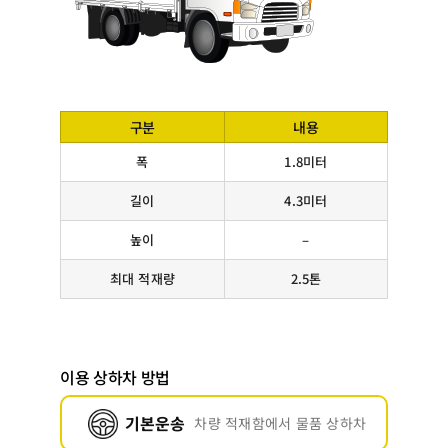
구분
내용
폭
1.8미터
길이
4.3미터
높이
–
최대 적재량
2.5톤
이용 상하차 방법
기본운송
차량 적재함에서 물품 상하차