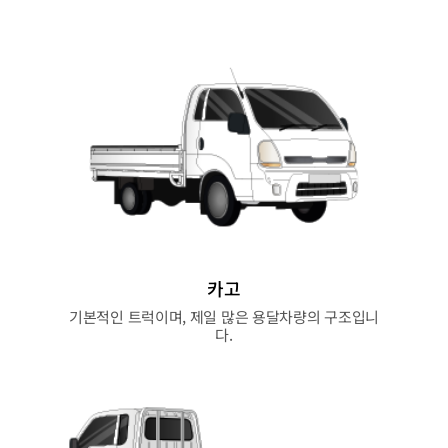
카고
기본적인 트럭이며, 제일 많은 용달차량의 구조입니
다.