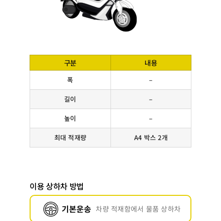
구분
내용
폭
–
길이
–
높이
–
최대 적재량
A4 박스 2개
이용 상하차 방법
기본운송
차량 적재함에서 물품 상하차