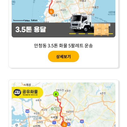
안청동 3.5톤 화물 5팔레트 운송
상세보기