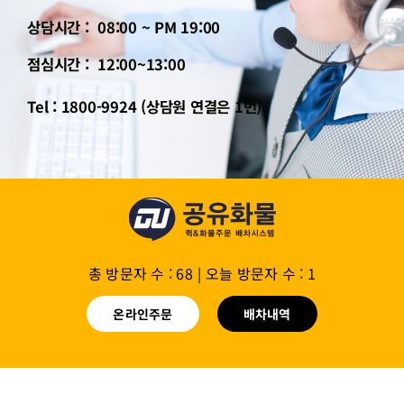
상담시간 : 08:00 ~ PM 19:00
점심시간 : 12:00~13:00
Tel : 1800-9924 (상담원 연결은 1번)
총 방문자 수 : 68
|
오늘 방문자 수 : 1
온라인주문
배차내역