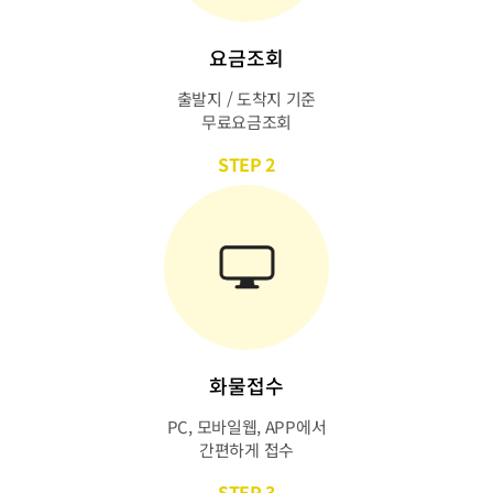
요금조회
출발지 / 도착지 기준
무료요금조회
STEP 2
화물접수
PC, 모바일웹, APP에서
간편하게 접수
STEP 3