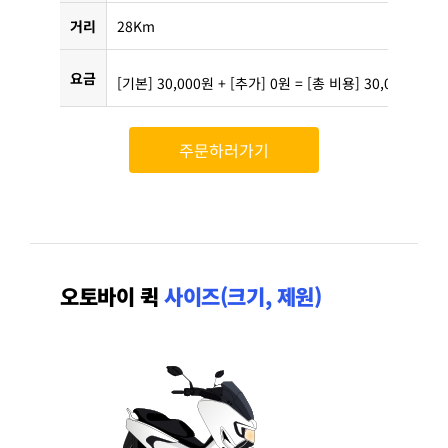
거리
28Km
요금
[기본] 30,000원 + [추가] 0원 = [총 비용] 30,000원
주문하러가기
오토바이 퀵
사이즈(크기, 제원)