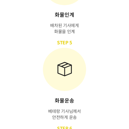
화물인계
배차된 기사에게
화물을 인계
STEP 5
화물운송
베테랑 기사님께서
안전하게 운송
STEP 6