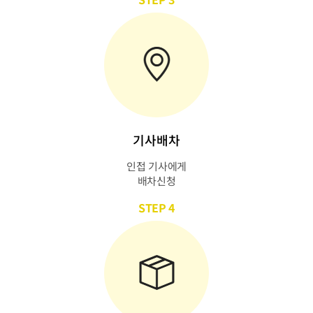
기사배차
인접 기사에게
배차신청
STEP 4