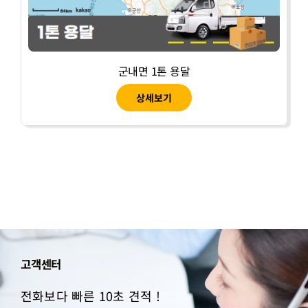
군내면 1톤 용달
상세보기
고객센터
전화보다 빠른 10초 견적 !