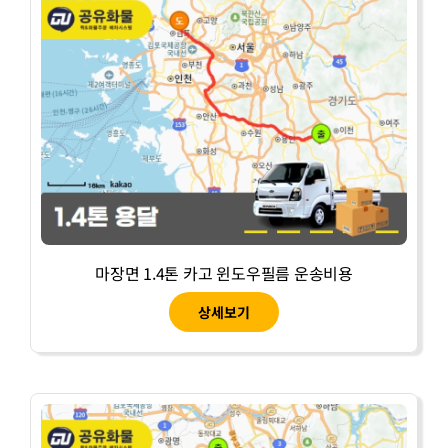
마장면 1.4톤 카고 윈도우필름 운송비용
상세보기