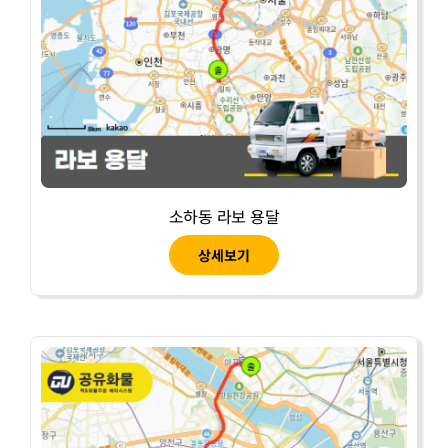
소하동 라보 용달
상세보기