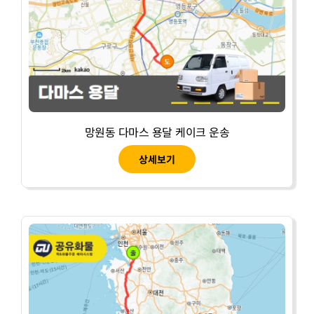
망원동 다마스 용달 케이크 운송
상세보기