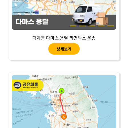
덕계동 다마스 용달 라면박스 운송
상세보기