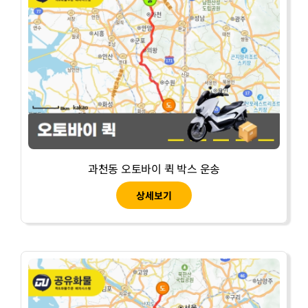
과천동 오토바이 퀵 박스 운송
상세보기