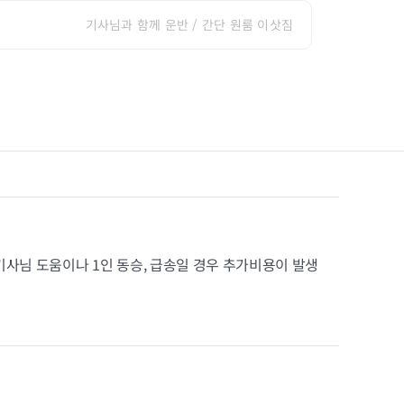
기사님과 함께 운반 / 간단 원룸 이삿짐
기사님 도움이나 1인 동승, 급송일 경우 추가비용이 발생