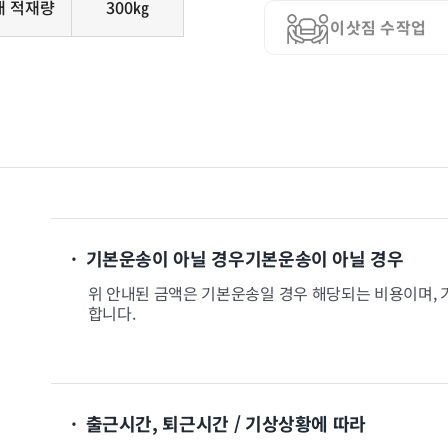
대 적재량
300㎏
이삿짐 수작업
· 기본운송이 아닐 경우기본운송이 아닐 경우
위 안내된 금액은 기본운송일 경우 해당되는 비용이며, 
합니다.
· 출근시간, 퇴근시간 / 기상상황에 따라