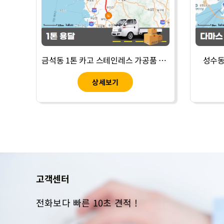
금석동 1톤 카고 스테인레스 가공품 운송
성수동
상세보기
고객센터
전화보다 빠른 10초 견적 !