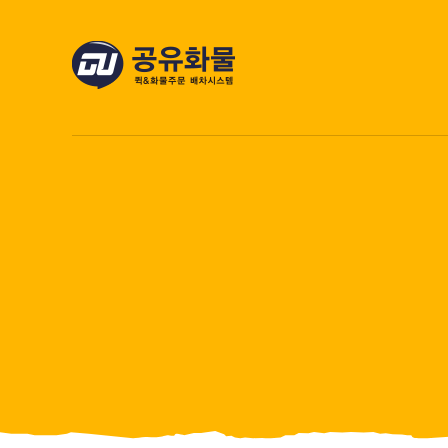
콘
텐
츠
로
건
너
뛰
기