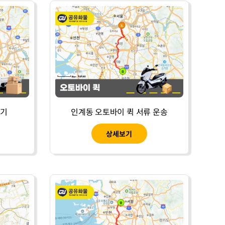
하기
인계동 오토바이 퀵 서류 운송
상세보기