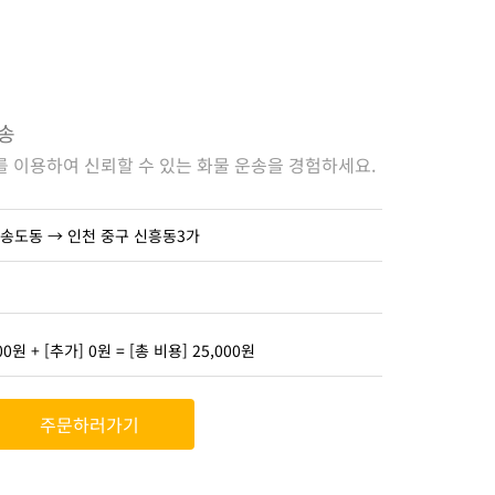
운송
 이용하여 신뢰할 수 있는 화물 운송을 경험하세요.
 송도동 → 인천 중구 신흥동3가
00원 + [추가] 0원 = [총 비용] 25,000원
주문하러가기