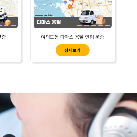
분증
여의도동 다마스 용달 인형 운송
상세보기