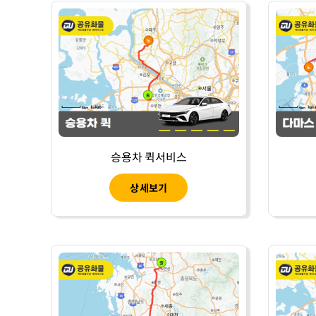
승용차 퀵서비스
상세보기