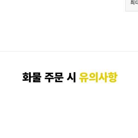
최
화물 주문 시
유의사항