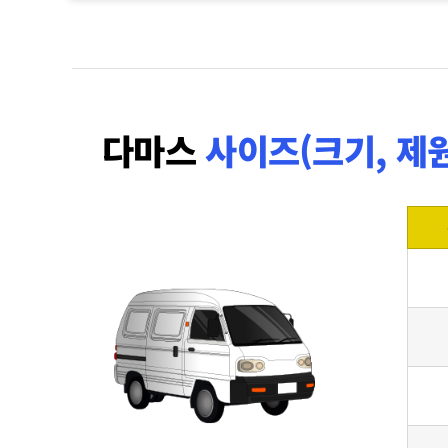
다마스
사이즈(크기, 제원