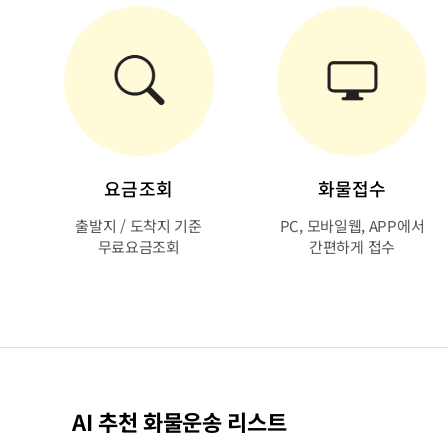
요금조회
화물접수
출발지 / 도착지 기준
PC, 모바일웹, APP에서
무료요금조회
간편하게 접수
AI 추천 화물운송 리스트