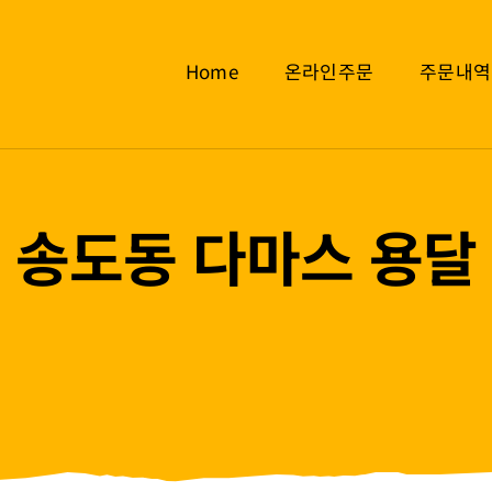
Home
온라인주문
주문내역
송도동 다마스 용달