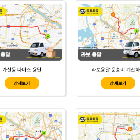
가산동 다마스 용달
라보용달 운송비 계산
상세보기
상세보기