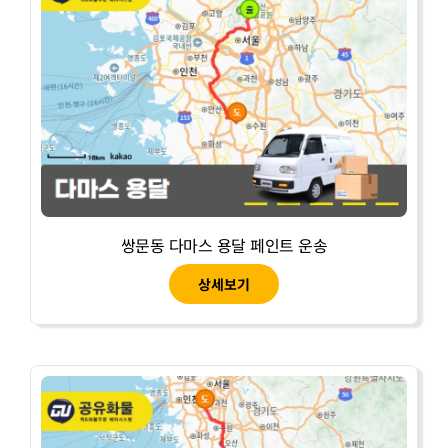
쌍문동 다마스 용달 페인트 운송
상세보기