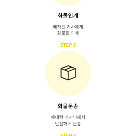
화물인계
배차된 기사에게
화물을 인계
STEP 5
화물운송
베테랑 기사님께서
안전하게 운송
STEP 6