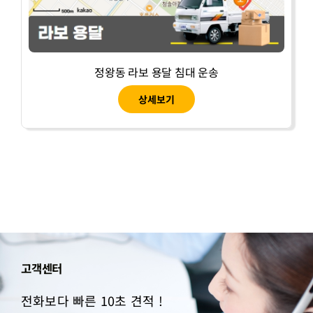
정왕동 라보 용달 침대 운송
상세보기
고객센터
전화보다 빠른 10초 견적 !