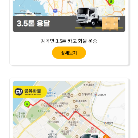
감곡면 3.5톤 카고 화물 운송
상세보기