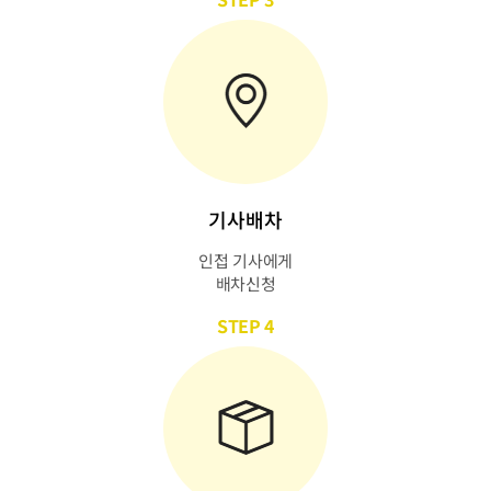
기사배차
인접 기사에게
배차신청
STEP 4