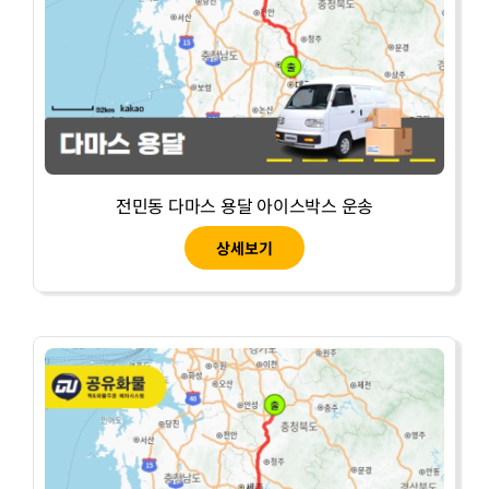
전민동 다마스 용달 아이스박스 운송
상세보기