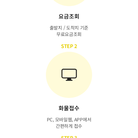
요금조회
출발지 / 도착지 기준
무료요금조회
STEP 2
화물접수
PC, 모바일웹, APP에서
간편하게 접수
STEP 3