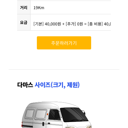
거리
19Km
요금
[기본] 40,000원 + [추가] 0원 = [총 비용] 40,000원
주문하러가기
다마스
사이즈(크기, 제원)