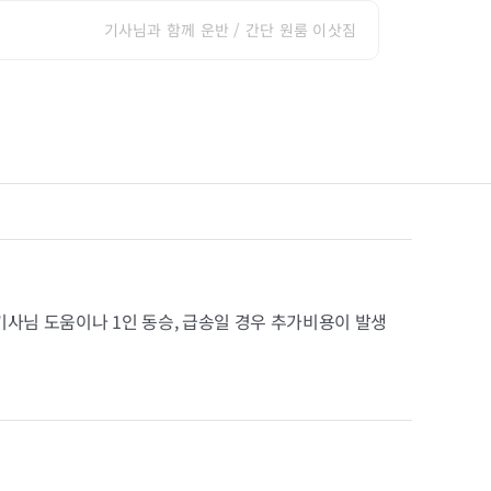
기사님과 함께 운반 / 간단 원룸 이삿짐
기사님 도움이나 1인 동승, 급송일 경우 추가비용이 발생