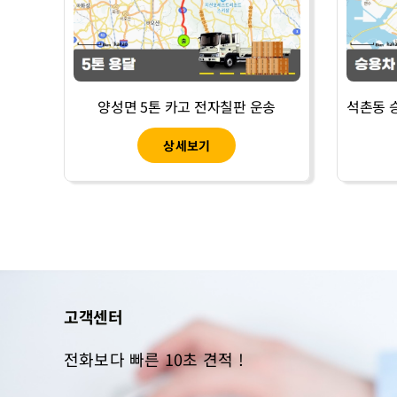
양성면 5톤 카고 전자칠판 운송
석촌동 
상세보기
고객센터
전화보다 빠른 10초 견적 !