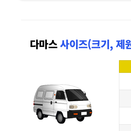
다마스
사이즈(크기, 제원