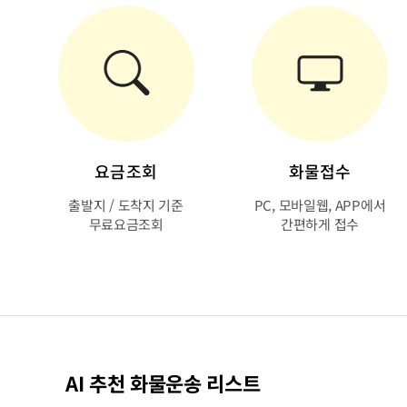
요금조회
화물접수
출발지 / 도착지 기준
PC, 모바일웹, APP에서
무료요금조회
간편하게 접수
AI 추천 화물운송 리스트