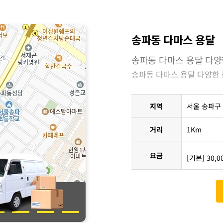
송파동 다마스 용달
송파동 다마스 용달 다양
송파동 다마스 용달 다양한
지역
서울 송파구
거리
1Km
요금
[기본] 30,0