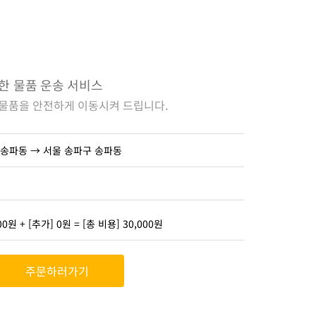
한 물품 운송 서비스
 물품을 안전하게 이동시켜 드립니다.
 송파동 → 서울 송파구 송파동
00원 + [추가] 0원 = [총 비용] 30,000원
주문하러가기