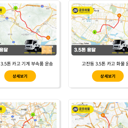
3.5톤 카고 기계 부속품 운송
고잔동 3.5톤 카고 화물
상세보기
상세보기