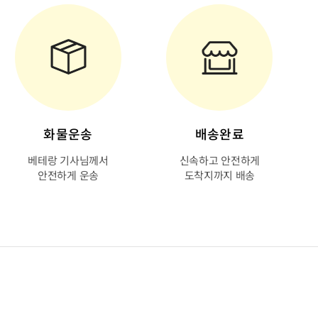
화물운송
배송완료
베테랑 기사님께서
신속하고 안전하게
안전하게 운송
도착지까지 배송