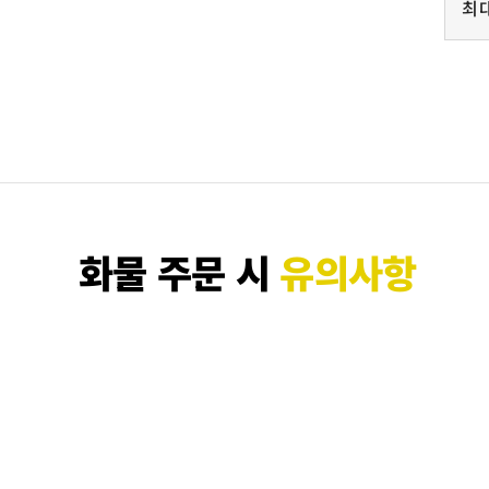
최
화물 주문 시
유의사항