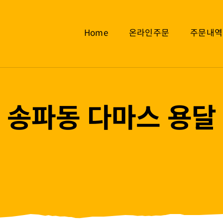
Home
온라인주문
주문내역
송파동 다마스 용달