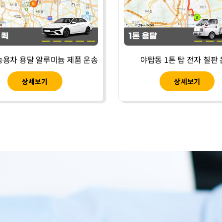
승용차 용달 알루미늄 제품 운송
야탑동 1톤 탑 전자 칠판
상세보기
상세보기