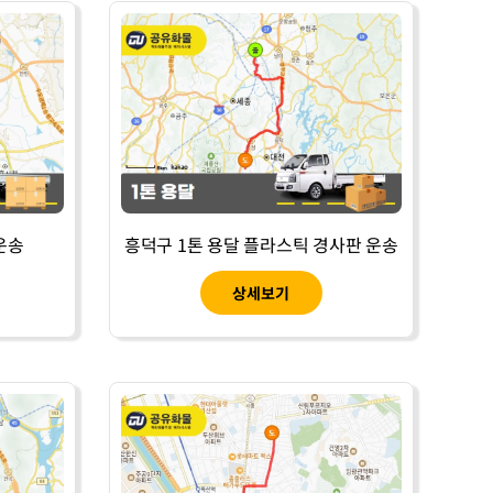
 운송
흥덕구 1톤 용달 플라스틱 경사판 운송
상세보기