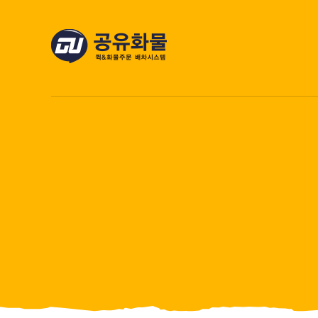
콘
텐
츠
로
건
너
뛰
기