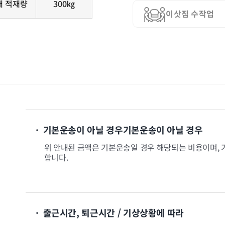
대 적재량
300㎏
이삿짐 수작업
· 기본운송이 아닐 경우기본운송이 아닐 경우
위 안내된 금액은 기본운송일 경우 해당되는 비용이며, 
합니다.
· 출근시간, 퇴근시간 / 기상상황에 따라