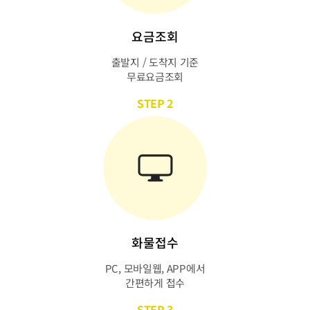
요금조회
출발지 / 도착지 기준
무료요금조회
STEP 2
화물접수
PC, 모바일웹, APP에서
간편하게 접수
STEP 3