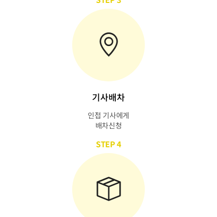
기사배차
인접 기사에게
배차신청
STEP 4