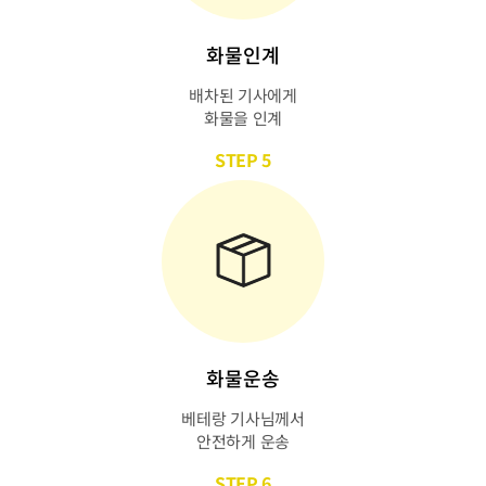
화물인계
배차된 기사에게
화물을 인계
STEP 5
화물운송
베테랑 기사님께서
안전하게 운송
STEP 6