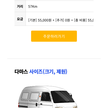
거리
57Km
요금
[기본] 55,000원 + [추가] 0원 = [총 비용] 55,000원
주문하러가기
다마스
사이즈(크기, 제원)