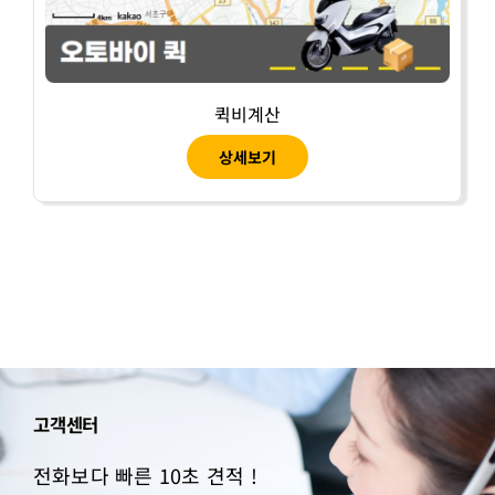
퀵비계산
상세보기
고객센터
전화보다 빠른 10초 견적 !