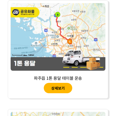
파주읍 1톤 용달 테이블 운송
상세보기