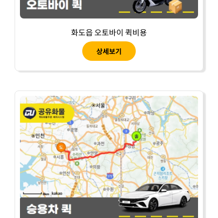
화도읍 오토바이 퀵비용
상세보기