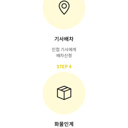
기사배차
인접 기사에게
배차신청
STEP 4
화물인계