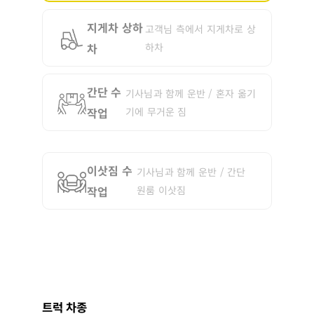
지게차 상하
고객님 측에서 지게차로 상
차
하차
간단 수
기사님과 함께 운반 / 혼자 옮기
작업
기에 무거운 짐
이삿짐 수
기사님과 함께 운반 / 간단
작업
원룸 이삿짐
트럭 차종