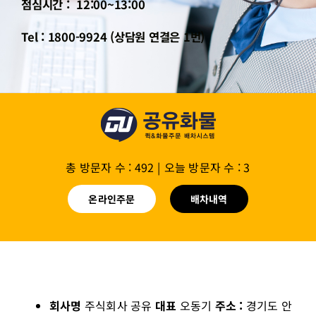
점심시간 : 12:00~13:00
Tel : 1800-9924 (상담원 연결은 1번)
총 방문자 수 : 492
|
오늘 방문자 수 : 3
온라인주문
배차내역
회사명
주식회사 공유
대표
오동기
주소 :
경기도 안