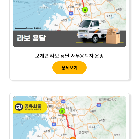
보개면 라보 용달 사무용의자 운송
상세보기