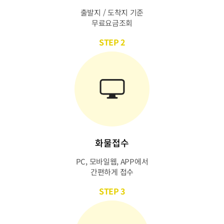
출발지 / 도착지 기준
무료요금조회
STEP 2
화물접수
PC, 모바일웹, APP에서
간편하게 접수
STEP 3