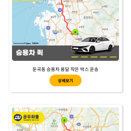
둔곡동 승용차 용달 작은 박스 운송
상세보기