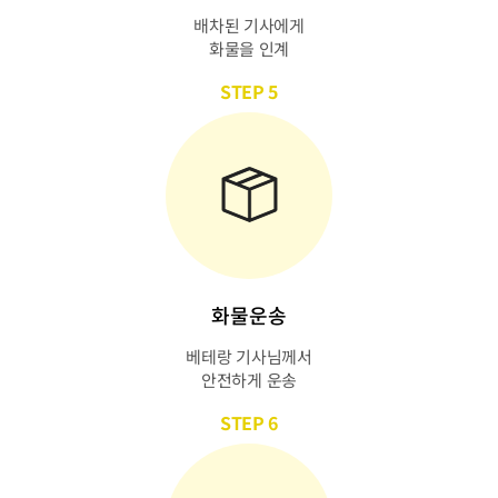
배차된 기사에게
화물을 인계
STEP 5
화물운송
베테랑 기사님께서
안전하게 운송
STEP 6