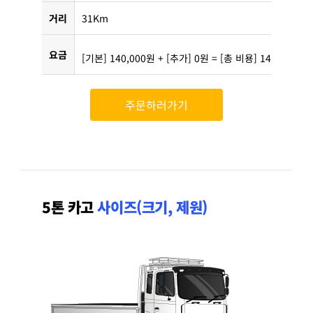
거리
31Km
요금
[기본] 140,000원 + [추가] 0원 = [총 비용] 140,000원
주문하러가기
5톤 카고
사이즈(크기, 제원)