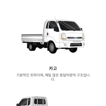
카고
기본적인 트럭이며, 제일 많은 용달차량의 구조입니
다.