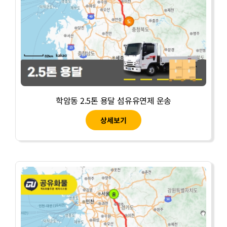
학암동 2.5톤 용달 섬유유연제 운송
상세보기