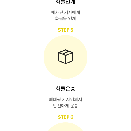
화물인계
배차된 기사에게
화물을 인계
STEP 5
화물운송
베테랑 기사님께서
안전하게 운송
STEP 6