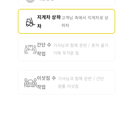
지게차 상하
고객님 측에서 지게차로 상
차
하차
간단 수
기사님과 함께 운반 / 혼자 옮기
작업
기에 무거운 짐
이삿짐 수
기사님과 함께 운반 / 간단
작업
원룸 이삿짐