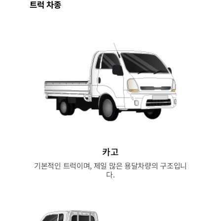
트럭 차종
카고
기본적인 트럭이며, 제일 많은 용달차량의 구조입니
다.