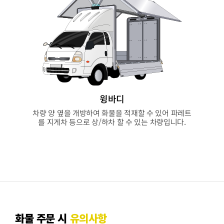
윙바디
차량 양 옆을 개방하여 화물을 적재할 수 있어 파레트
를 지게차 등으로 상/하차 할 수 있는 차량입니다.
화물 주문 시
유의사항