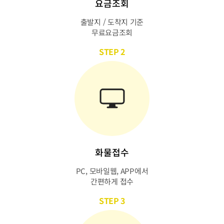
요금조회
출발지 / 도착지 기준
무료요금조회
STEP 2
화물접수
PC, 모바일웹, APP에서
간편하게 접수
STEP 3