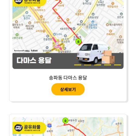
송파동 다마스 용달
상세보기