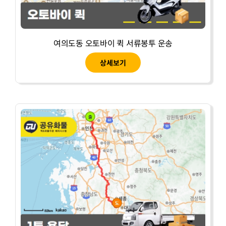
여의도동 오토바이 퀵 서류봉투 운송
상세보기