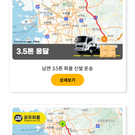
남면 3.5톤 화물 신발 운송
상세보기