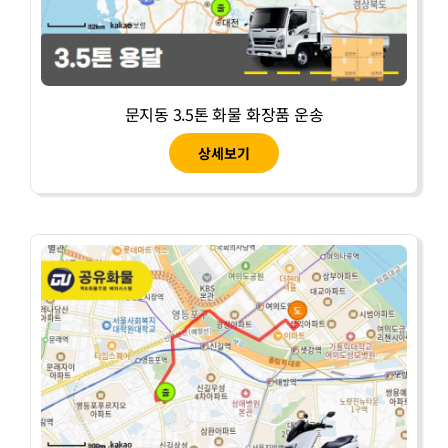
문지동 3.5톤 화물 화장품 운송
상세보기