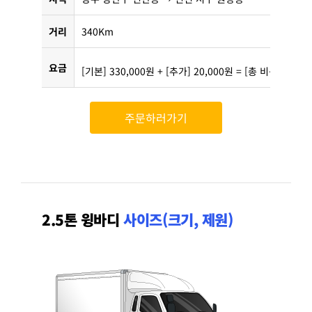
거리
340Km
요금
[기본] 330,000원 + [추가] 20,000원 = [총 비용] 350,
주문하러가기
2.5톤 윙바디
사이즈(크기, 제원)