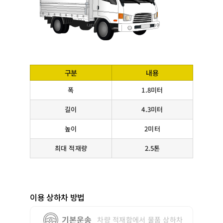
구분
내용
폭
1.8미터
길이
4.3미터
높이
2미터
최대 적재량
2.5톤
이용 상하차 방법
기본운송
차량 적재함에서 물품 상하차