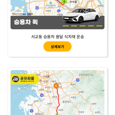
서교동 승용차 용달 식자재 운송
상세보기