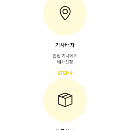
기사배차
인접 기사에게
배차신청
STEP 4