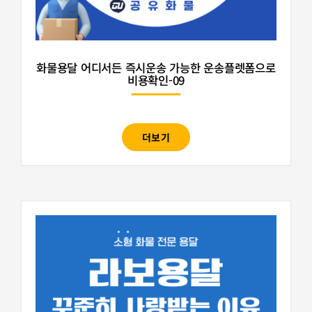
화물용달 어디서든 즉시운송 가능한 운송플렛폼으로
비용확인-09
더보기