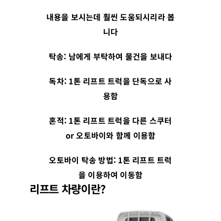
내용을 보시는데 훨씬 도움되시리라 봅
니다
탁송
:
남에게 부탁하여 물건을 보내다
독차
: 1
톤 리프트 트럭을 단독으로 사
용함
혼적
: 1
톤 리프트 트럭을 다른 스쿠터
or
오토바이와 함께 이용함
오토바이 탁송 방법
: 1
톤 리프트 트럭
을 이용하여 이동함
리프트 차량이란?