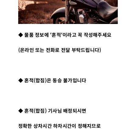
◆
물품 정보에
‘
혼적
‘
이라고 꼭 작성해주세요
(
온라인 또는 전화로 전달 부탁드립니다
)
◆
혼적
(
합짐
)
은 동승 불가입니다
◆
혼적
(
합짐
)
기사님 배정되시면
정확한 상차시간 하차시간이 정해지므로