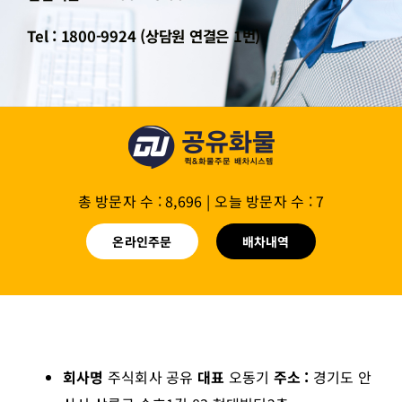
Tel : 1800-9924 (상담원 연결은 1번)
총 방문자 수 : 8,696
|
오늘 방문자 수 : 7
온라인주문
배차내역
회사명
주식회사 공유
대표
오동기
주소 :
경기도 안