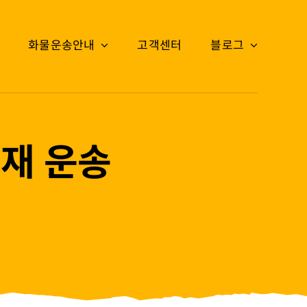
화물운송안내
고객센터
블로그
목재 운송