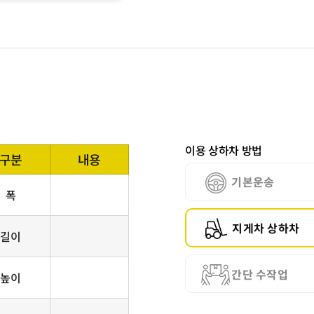
이용 상하차 방법
구분
내용
기본운송
폭
지게차 상하차
길이
간단 수작업
높이