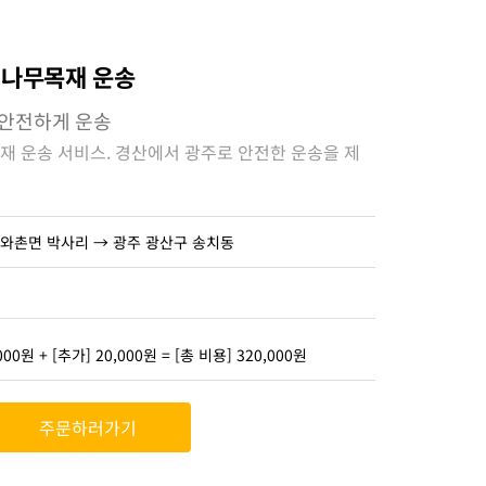
축 나무목재 운송
 안전하게 운송
목재 운송 서비스. 경산에서 광주로 안전한 운송을 제
 와촌면 박사리 → 광주 광산구 송치동
000원 + [추가] 20,000원 = [총 비용] 320,000원
주문하러가기