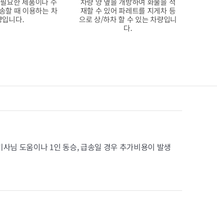
 필요한 제품이나 수
차량 양 옆을 개방하여 화물을 적
송할 때 이용하는 차
재할 수 있어 파레트를 지게차 등
량입니다.
으로 상/하차 할 수 있는 차량입니
다.
기사님 도움이나 1인 동승, 급송일 경우 추가비용이 발생