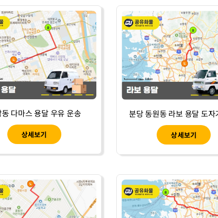
동 다마스 용달 우유 운송
분당 동원동 라보 용달 도자
상세보기
상세보기