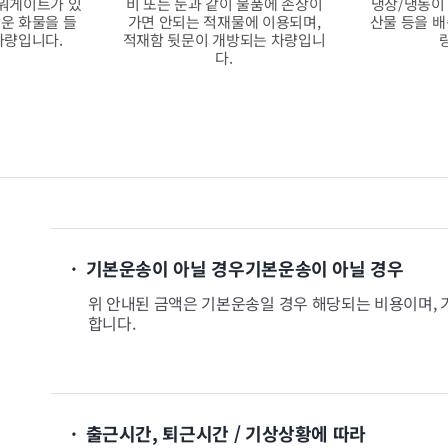
워게이트가 있
비 또는 눈과 같이 물품에 손상이
냉장/냉동이
운 화물을 들
가면 안되는 적재물에 이용되며,
산물 등을 배
차량입니다.
적재함 뒷문이 개방되는 차량입니
다.
· 기본운송이 아닐 경우기본운송이 아닐 경우
위 안내된 금액은 기본운송일 경우 해당되는 비용이며, 
합니다.
· 출근시간, 퇴근시간 / 기상상황에 따라