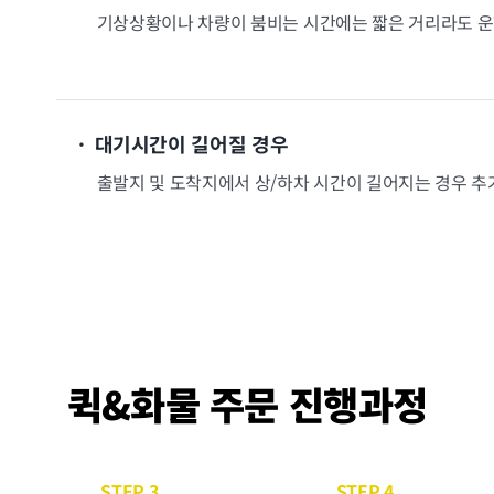
기상상황이나 차량이 붐비는 시간에는 짧은 거리라도 운
· 대기시간이 길어질 경우
출발지 및 도착지에서 상/하차 시간이 길어지는 경우 
퀵&화물 주문 진행과정
STEP 3
STEP 4