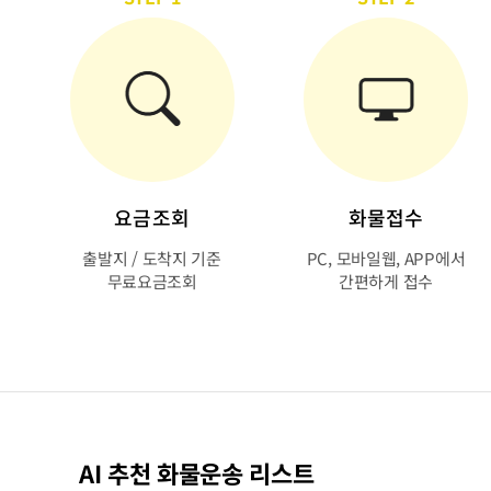
요금조회
화물접수
출발지 / 도착지 기준
PC, 모바일웹, APP에서
무료요금조회
간편하게 접수
AI 추천 화물운송 리스트