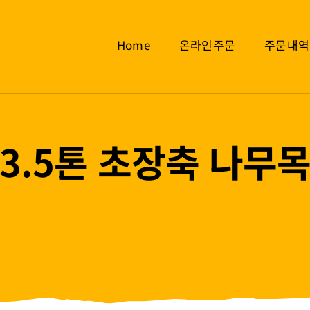
Home
온라인주문
주문내역
3.5톤 초장축 나무