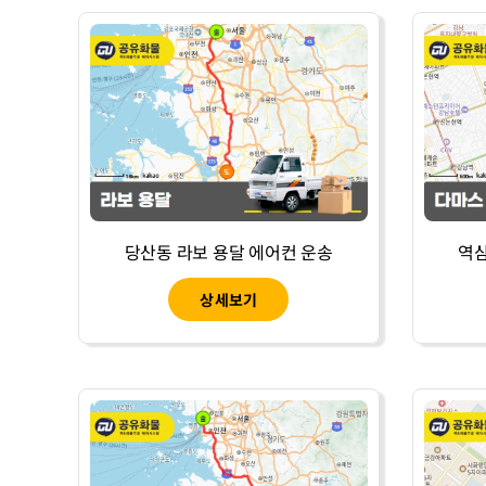
당산동 라보 용달 에어컨 운송
역삼
상세보기