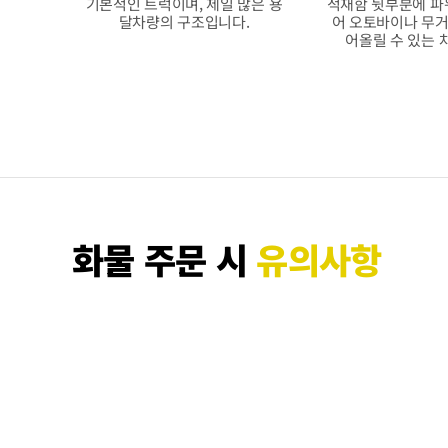
기본적인 트럭이며, 제일 많은 용
적재함 뒷부분에 파
달차량의 구조입니다.
어 오토바이나 무거
어올릴 수 있는 
화물 주문 시
유의사항