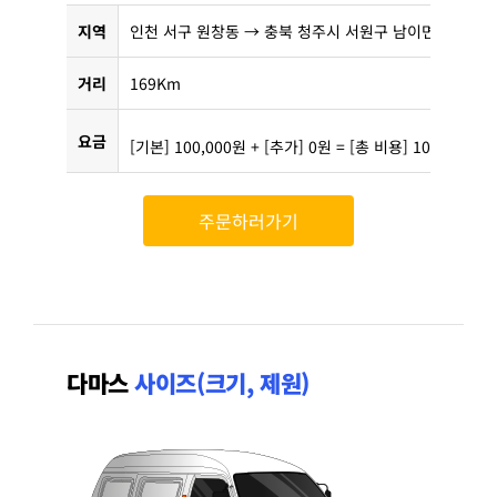
지역
인천 서구 원창동 → 충북 청주시 서원구 남이면 구미리
거리
169Km
요금
[기본] 100,000원 + [추가] 0원 = [총 비용] 100,000원
주문하러가기
다마스
사이즈(크기, 제원)