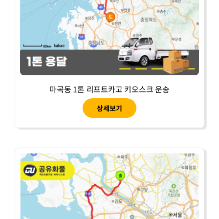
마곡동 1톤 리프트카고 키오스크 운송
상세보기