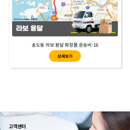
송도동 라보 용달 화장품 운송비-16
상세보기
고객센터