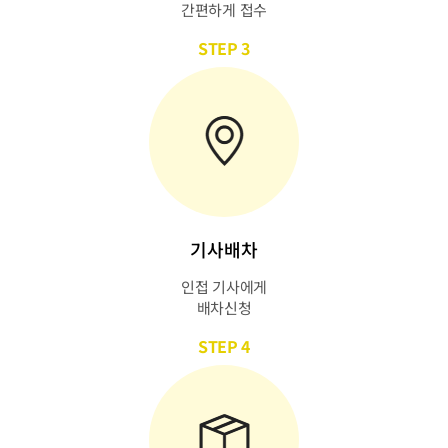
간편하게 접수
STEP 3
기사배차
인접 기사에게
배차신청
STEP 4