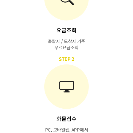
요금조회
출발지 / 도착지 기준
무료요금조회
STEP 2
화물접수
PC, 모바일웹, APP에서