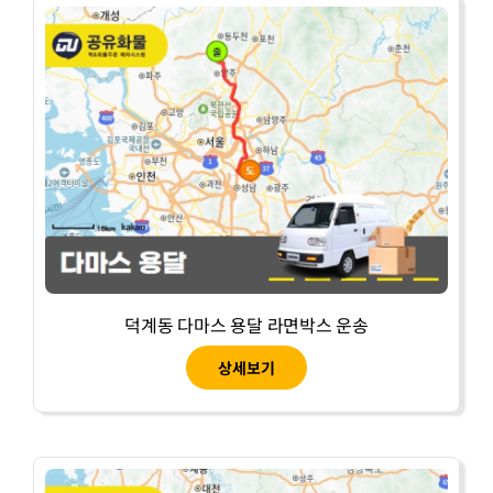
덕계동 다마스 용달 라면박스 운송
상세보기