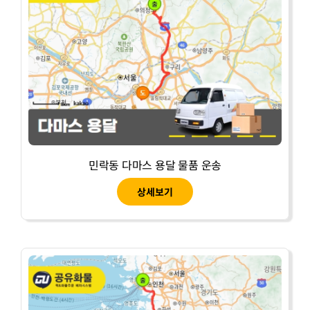
민락동 다마스 용달 물품 운송
상세보기