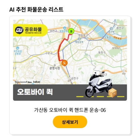
AI 추천 화물운송 리스트
가산동 오토바이 퀵 핸드폰 운송-06
상세보기