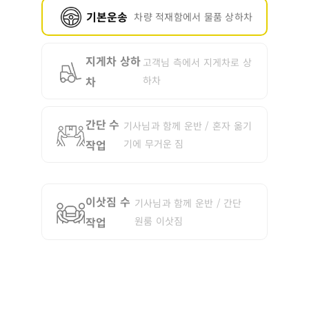
기본운송
차량 적재함에서 물품 상하차
지게차 상하
고객님 측에서 지게차로 상
차
하차
간단 수
기사님과 함께 운반 / 혼자 옮기
작업
기에 무거운 짐
이삿짐 수
기사님과 함께 운반 / 간단
작업
원룸 이삿짐