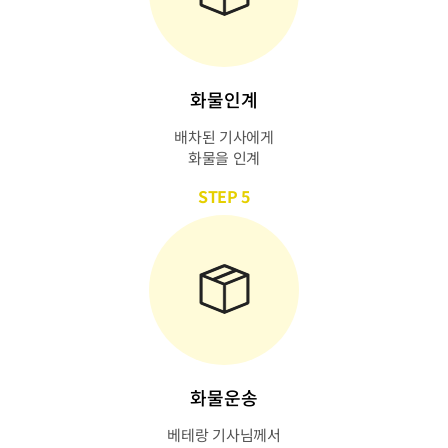
화물인계
배차된 기사에게
화물을 인계
STEP 5
화물운송
베테랑 기사님께서