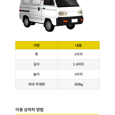
구분
내용
폭
1미터
길이
1.6미터
높이
1미터
최대 적재량
300㎏
이용 상하차 방법