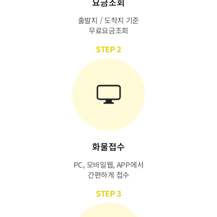
요금조회
출발지 / 도착지 기준
무료요금조회
STEP 2
화물접수
PC, 모바일웹, APP에서
간편하게 접수
STEP 3