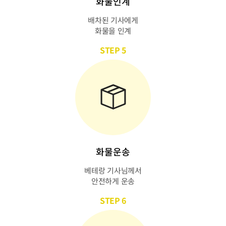
화물인계
배차된 기사에게
화물을 인계
STEP 5
화물운송
베테랑 기사님께서
안전하게 운송
STEP 6