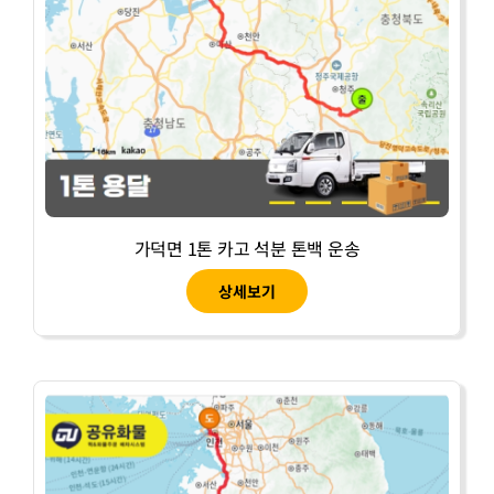
가덕면 1톤 카고 석분 톤백 운송
상세보기