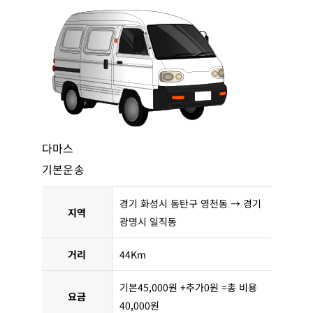
다마스
기본운송
경기 화성시 동탄구 영천동 → 경기
지역
광명시 일직동
거리
44Km
기본45,000원 +추가0원 =총 비용
요금
40,000원