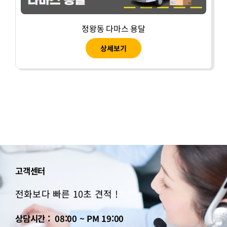
정왕동 다마스 용달
상세보기
고객센터
전화보다 빠른 10초 견적 !
상담시간 : 08:00 ~ PM 19:00