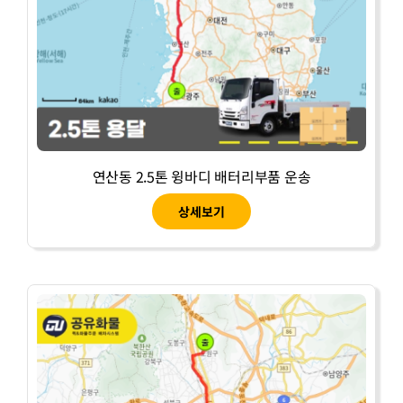
연산동 2.5톤 윙바디 배터리부품 운송
상세보기