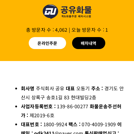
총 방문자 수 : 4,062
|
오늘 방문자 수 : 1
온라인주문
배차내역
회사명
주식회사 공유
대표
오동기
주소 :
경기도 안
산시 상록구 송호1길 83 현대빌딩2층
사업자등록번호 :
139-86-00277
화물운송주선허
가 :
제2019-6호
대표번호 :
1800-9924
팩스 :
070-4009-1909
이
메일 : odk2411
@naver.com
통신판매업신고 :