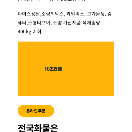
다마스용달,소량의박스, 과일박스, 고가물품, 컴
퓨터,소형티브이, 소량 가전제품 적재중량
400kg 이하
온라인주문
전국화물
은