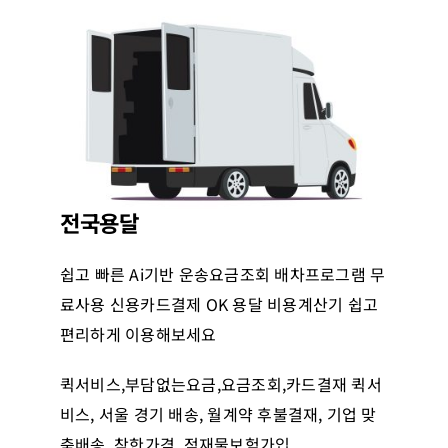
전국용달
쉽고 빠른 Ai기반 운송요금조회 배차프로그램 무
료사용 신용카드결제 OK 용달 비용계산기 쉽고
편리하게 이용해보세요
퀵서비스,부담없는요금,요금조회,카드결재 퀵서
비스, 서울 경기 배송, 월계약 후불결재, 기업 맞
춤배송, 착한가격, 적재물보험가입