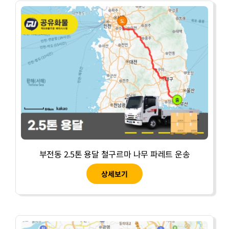
부전동 2.5톤 용달 철구르마 나무 파레트 운송
상세보기