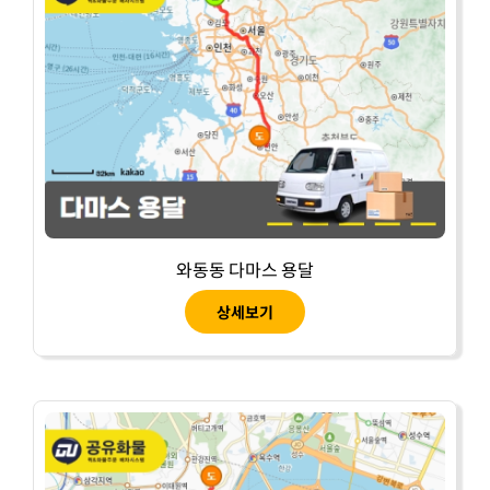
와동동 다마스 용달
상세보기