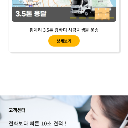
횡계리 3.5톤 윙바디 시금치생물 운송
상세보기
고객센터
전화보다 빠른 10초 견적 !