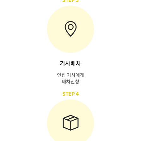
기사배차
인접 기사에게
배차신청
STEP 4