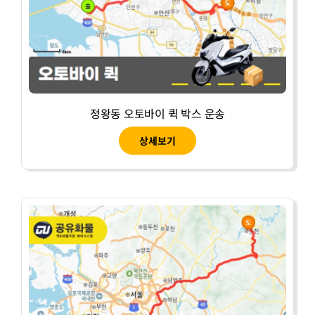
정왕동 오토바이 퀵 박스 운송
상세보기