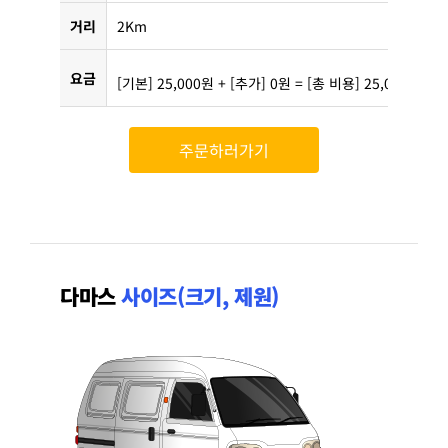
거리
2Km
요금
[기본] 25,000원 + [추가] 0원 = [총 비용] 25,000원
주문하러가기
다마스
사이즈(크기, 제원)