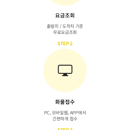
요금조회
출발지 / 도착지 기준
무료요금조회
STEP 2
화물접수
PC, 모바일웹, APP에서
간편하게 접수
STEP 3