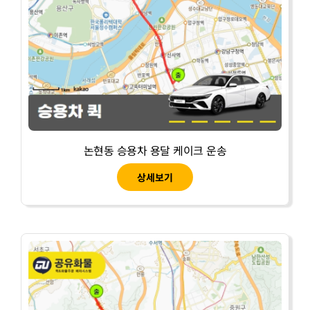
논현동 승용차 용달 케이크 운송
상세보기