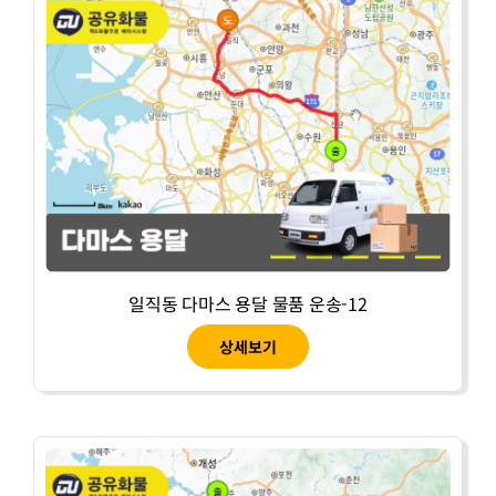
일직동 다마스 용달 물품 운송-12
상세보기