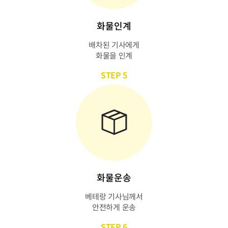
화물인계
배차된 기사에게
화물을 인계
STEP 5
화물운송
베테랑 기사님께서
안전하게 운송
STEP 6