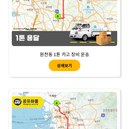
원천동 1톤 카고 장비 운송
상세보기