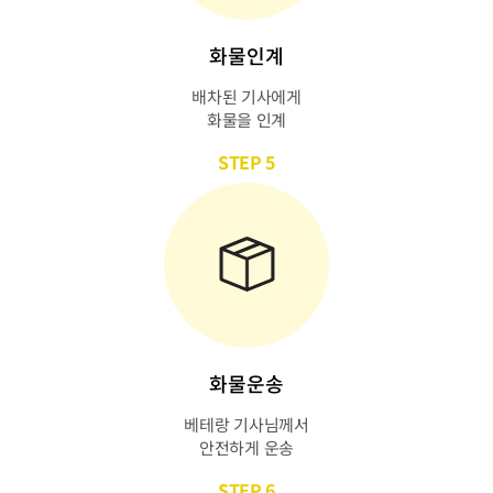
화물인계
배차된 기사에게
화물을 인계
STEP 5
화물운송
베테랑 기사님께서
안전하게 운송
STEP 6