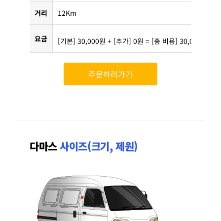
거리
12Km
요금
[기본] 30,000원 + [추가] 0원 = [총 비용] 30,000원
주문하러가기
다마스
사이즈(크기, 제원)