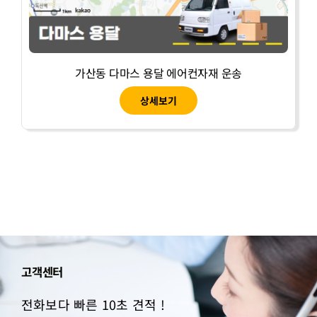
가산동 다마스 용달 에어컨자재 운송
상세보기
고객센터
전화보다 빠른 10초 견적 !