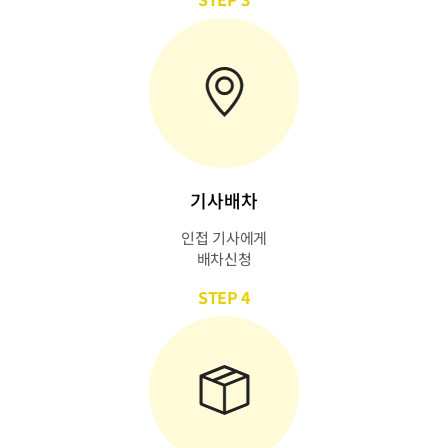
기사배차
인접 기사에게
배차신청
STEP 4