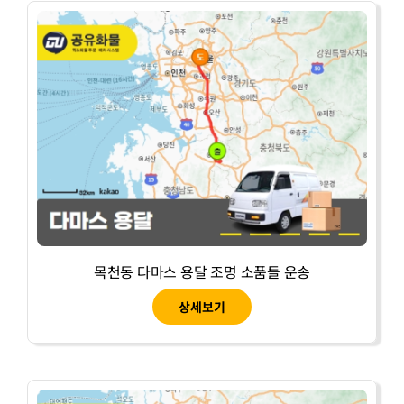
목천동 다마스 용달 조명 소품들 운송
상세보기