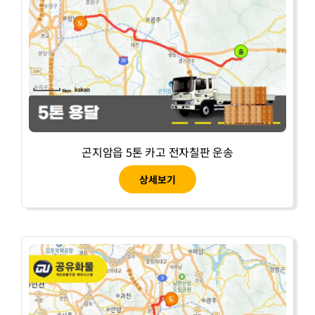
곤지암읍 5톤 카고 전자칠판 운송
상세보기