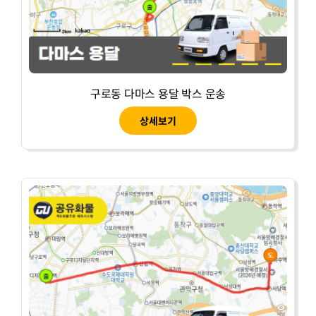
구로동 다마스 용달 박스 운송
상세보기