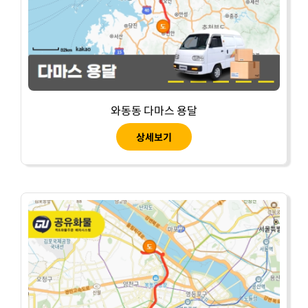
와동동 다마스 용달
상세보기