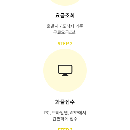
요금조회
출발지 / 도착지 기준
무료요금조회
STEP 2
화물접수
PC, 모바일웹, APP에서
간편하게 접수
STEP 3