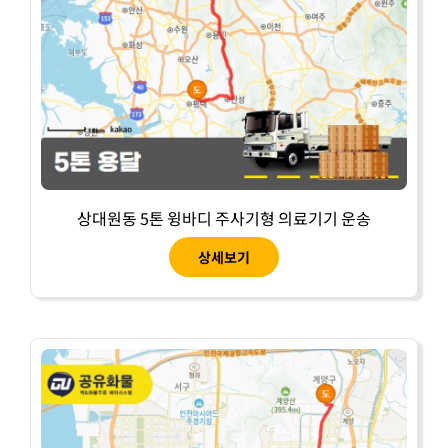
상대원동 5톤 윙바디 주사기형 의료기기 운송
상세보기