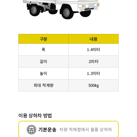
구분
내용
폭
1.4미터
길이
2미터
높이
1.3미터
최대 적재량
500㎏
이용 상하차 방법
기본운송
차량 적재함에서 물품 상하차