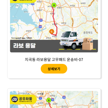
지곡동 라보용달 고무패드 운송비-07
상세보기