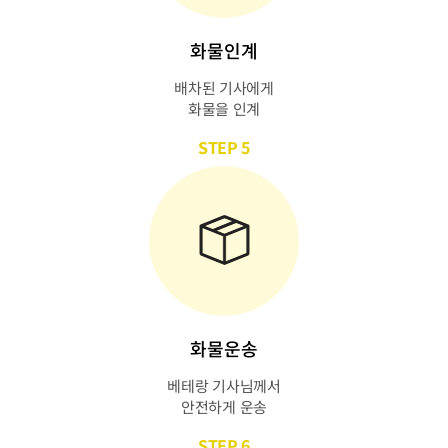
화물인계
배차된 기사에게
화물을 인계
STEP 5
화물운송
베테랑 기사님께서
안전하게 운송
STEP 6