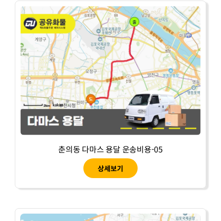
춘의동 다마스 용달 운송비용-05
상세보기