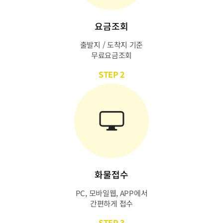
요금조회
출발지 / 도착지 기준
무료요금조회
STEP 2
화물접수
PC, 모바일웹, APP에서
간편하게 접수
STEP 3