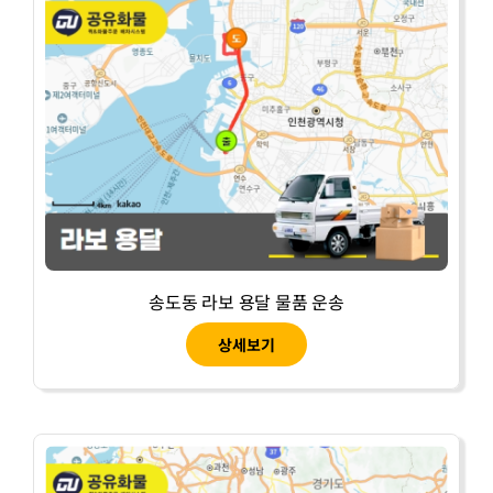
송도동 라보 용달 물품 운송
상세보기