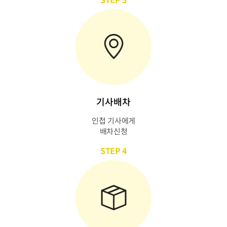
기사배차
인접 기사에게
배차신청
STEP 4