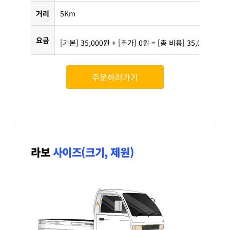
거리
5Km
요금
[기본] 35,000원 + [추가] 0원 = [총 비용] 35,000원
주문하러가기
라보
사이즈(크기, 제원)