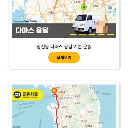
영천동 다마스 용달 기본 운송
상세보기