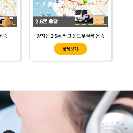
 운송
양지읍 2.5톤 카고 윈도우필름 운송
상세보기