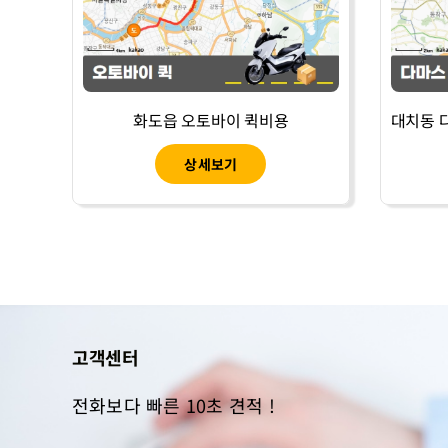
화도읍 오토바이 퀵비용
상세보기
고객센터
전화보다 빠른 10초 견적 !