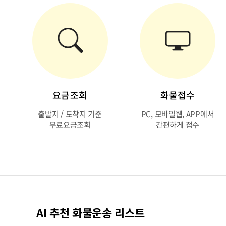
요금조회
화물접수
출발지 / 도착지 기준
PC, 모바일웹, APP에서
무료요금조회
간편하게 접수
AI 추천 화물운송 리스트