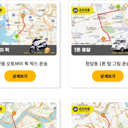
동 오토바이 퀵 박스 운송
청담동 1톤 탑 그림 운
상세보기
상세보기