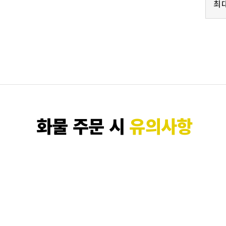
최
화물 주문 시
유의사항