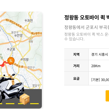
정왕동 오토바이 퀵 
정왕동에서 군포시 부곡
정왕동 오토바이 퀵 박스 운
수 있습니다.
지역
경기 시흥시
거리
28Km
요금
[기본] 30,0