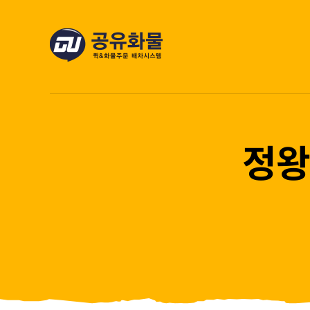
콘
텐
츠
로
건
너
뛰
정왕
기