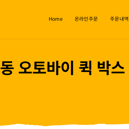
Home
온라인주문
주문내역
동 오토바이 퀵 박스