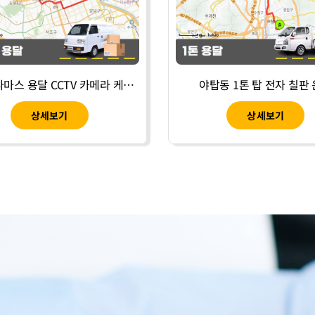
대치동 다마스 용달 CCTV 카메라 케이블 운송
야탑동 1톤 탑 전자 칠판
상세보기
상세보기