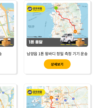
송
남양읍 1톤 윙바디 정밀 측정 기기 운송
상세보기