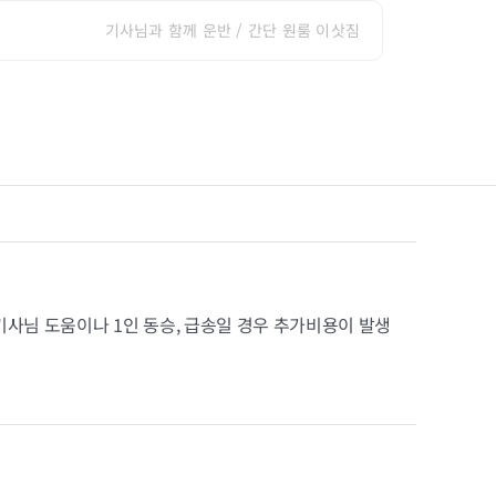
기사님과 함께 운반 / 간단 원룸 이삿짐
기사님 도움이나 1인 동승, 급송일 경우 추가비용이 발생