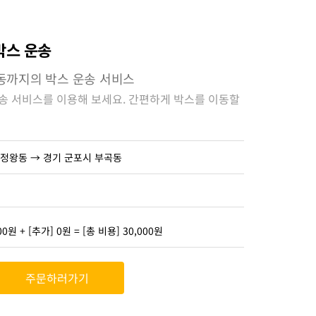
박스 운송
동까지의 박스 운송 서비스
송 서비스를 이용해 보세요. 간편하게 박스를 이동할
 정왕동 → 경기 군포시 부곡동
00원 + [추가] 0원 = [총 비용] 30,000원
주문하러가기