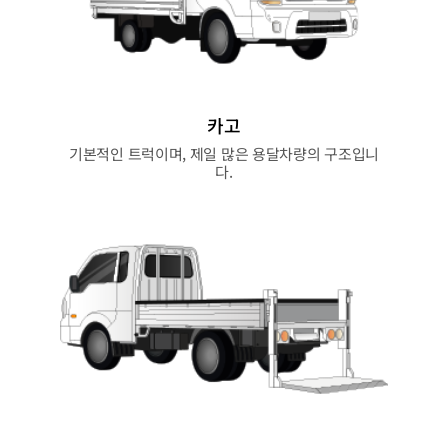
카고
기본적인 트럭이며, 제일 많은 용달차량의 구조입니
다.