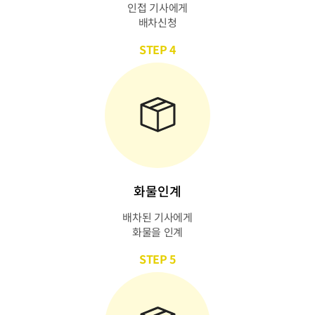
인접 기사에게
배차신청
STEP 4
화물인계
배차된 기사에게
화물을 인계
STEP 5