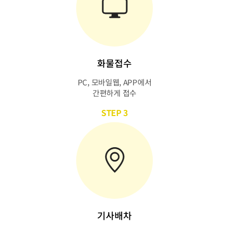
화물접수
PC, 모바일웹, APP에서
간편하게 접수
STEP 3
기사배차