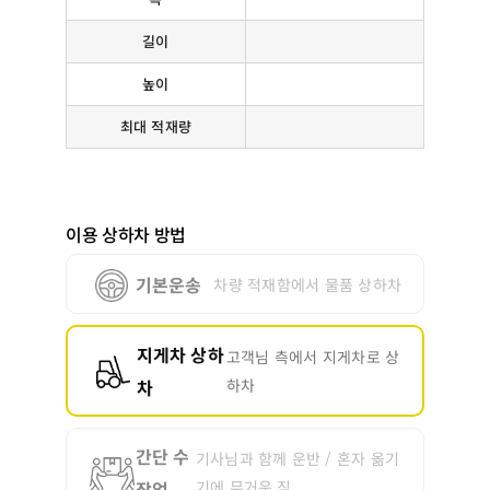
길이
높이
최대 적재량
이용 상하차 방법
기본운송
차량 적재함에서 물품 상하차
지게차 상하
고객님 측에서 지게차로 상
차
하차
간단 수
기사님과 함께 운반 / 혼자 옮기
작업
기에 무거운 짐