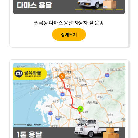
원곡동 다마스 용달 자동차 휠 운송
상세보기