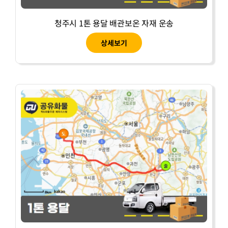
청주시 1톤 용달 배관보온 자재 운송
상세보기