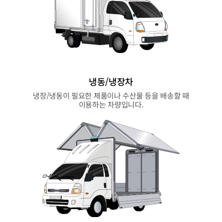
냉동/냉장차
냉장/냉동이 필요한 제품이나 수산물 등을 배송할 때
이용하는 차량입니다.