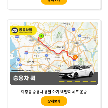
화정동 승용차 용달 아기 백일떡 세트 운송
상세보기