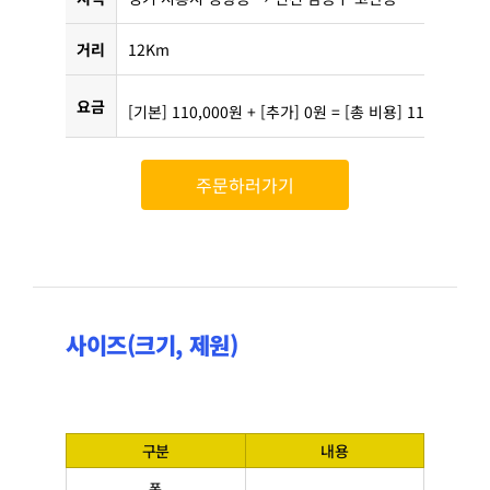
거리
12Km
요금
[기본] 110,000원 + [추가] 0원 = [총 비용] 110,000원
주문하러가기
사이즈(크기, 제원)
구분
내용
폭