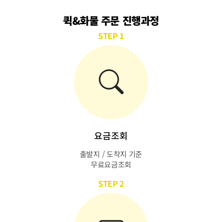
퀵&화물 주문 진행과정
STEP 1
요금조회
출발지 / 도착지 기준
무료요금조회
STEP 2