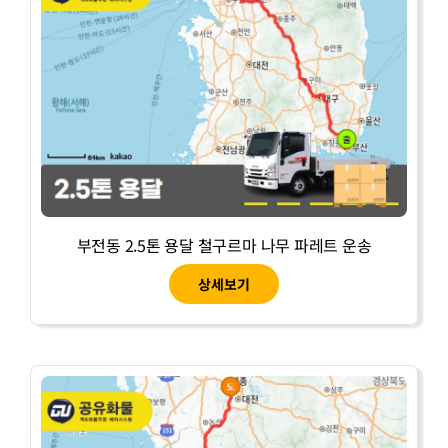
부전동 2.5톤 용달 철구르마 나무 파레트 운송
상세보기