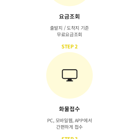
요금조회
출발지 / 도착지 기준
무료요금조회
STEP 2
화물접수
PC, 모바일웹, APP에서
간편하게 접수
STEP 3