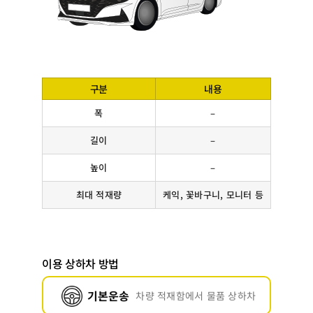
구분
내용
폭
–
길이
–
높이
–
최대 적재량
케익, 꽃바구니, 모니터 등
이용 상하차 방법
기본운송
차량 적재함에서 물품 상하차