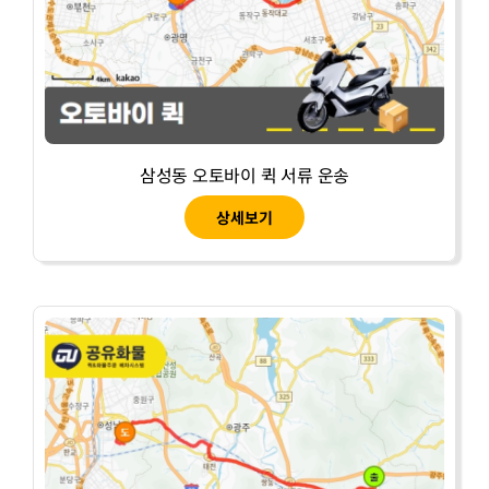
삼성동 오토바이 퀵 서류 운송
상세보기