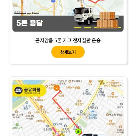
곤지암읍 5톤 카고 전자칠판 운송
상세보기