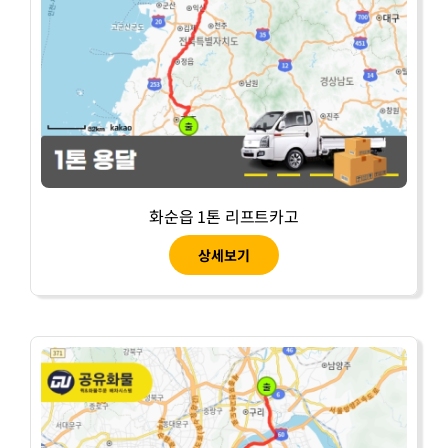
화순읍 1톤 리프트카고
상세보기