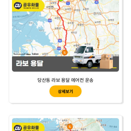
당산동 라보 용달 에어컨 운송
상세보기