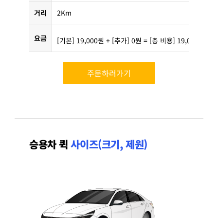
거리
2Km
요금
[기본] 19,000원 + [추가] 0원 = [총 비용] 19,000원
주문하러가기
승용차 퀵
사이즈(크기, 제원)