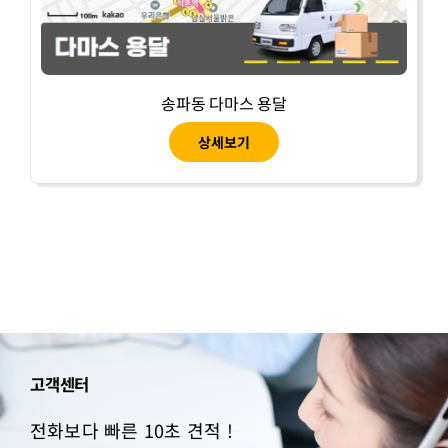
송파동 다마스 용달
상세보기
고객센터
전화보다 빠른 10초 견적 !