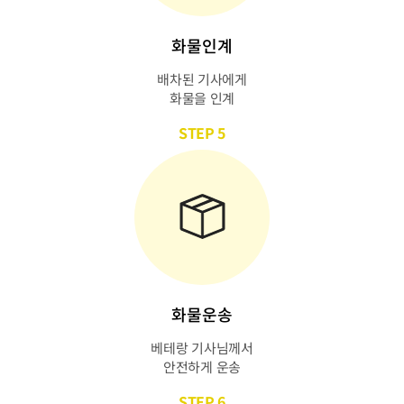
화물인계
배차된 기사에게
화물을 인계
STEP 5
화물운송
베테랑 기사님께서
안전하게 운송
STEP 6