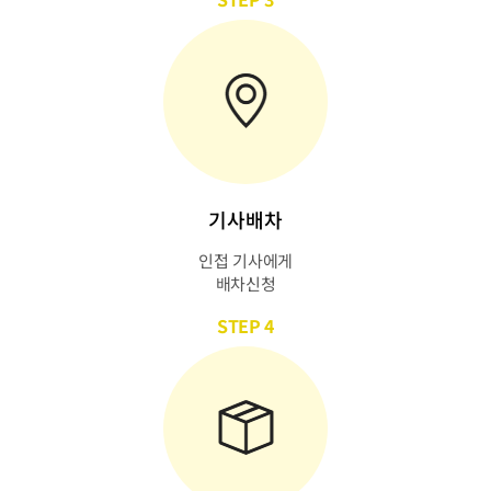
기사배차
인접 기사에게
배차신청
STEP 4