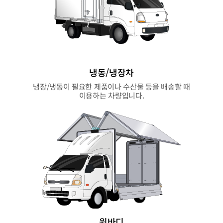
냉동/냉장차
냉장/냉동이 필요한 제품이나 수산물 등을 배송할 때
이용하는 차량입니다.
윙바디