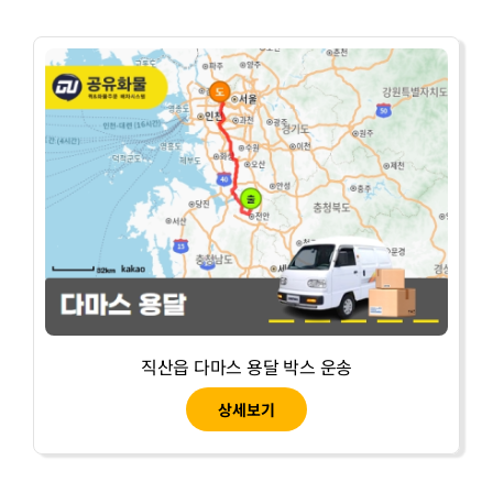
직산읍 다마스 용달 박스 운송
상세보기