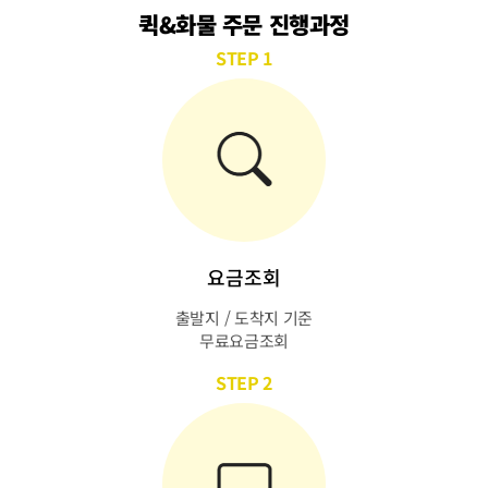
퀵&화물 주문 진행과정
STEP 1
요금조회
출발지 / 도착지 기준
무료요금조회
STEP 2