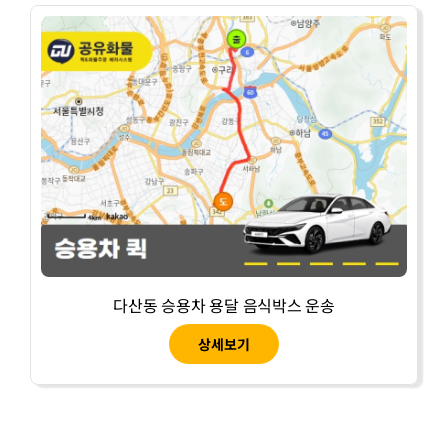
다산동 승용차 용달 음식박스 운송
상세보기