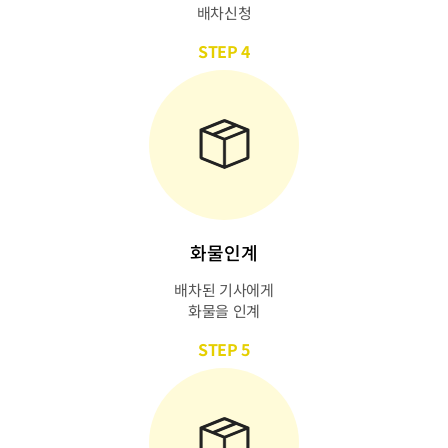
배차신청
STEP 4
화물인계
배차된 기사에게
화물을 인계
STEP 5