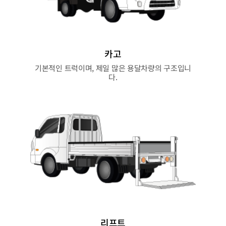
카고
기본적인 트럭이며, 제일 많은 용달차량의 구조입니
다.
리프트