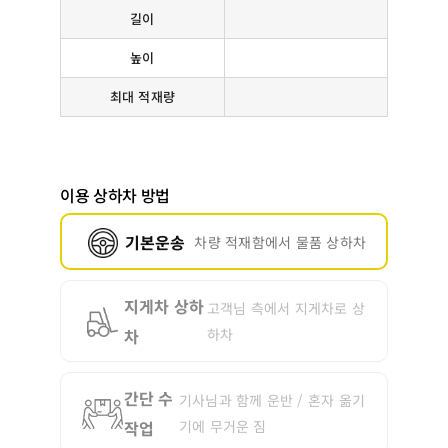
길이
높이
최대 적재량
이용 상하차 방법
기본운송
차량 적재함에서 물품 상하차
지게차 상하
고객님 측에서 지게차로 상
차
하차
간단 수
기사님과 함께 운반 / 혼자 옮기
작업
기에 무거운 짐