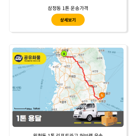
삼정동 1톤 운송가격
상세보기
원천동 1톤 리프트카고 허브랙 운송