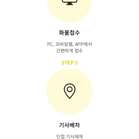
화물접수
PC, 모바일웹, APP에서
간편하게 접수
STEP 3
기사배차
인접 기사에게