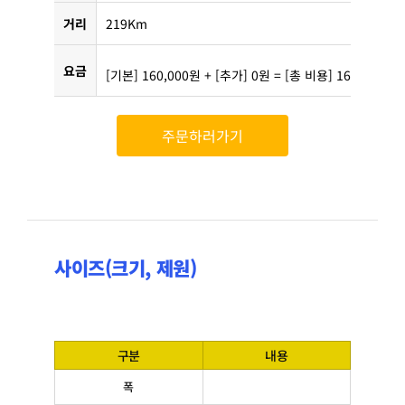
거리
219Km
요금
[기본] 160,000원 + [추가] 0원 = [총 비용] 160,000원
주문하러가기
사이즈(크기, 제원)
구분
내용
폭