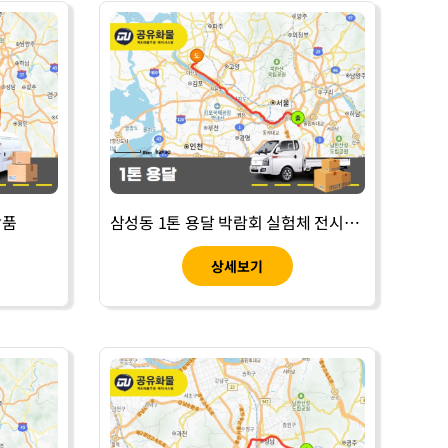
장품
삼성동 1톤 용달 박람회 실험체 전시품 운송
상세보기