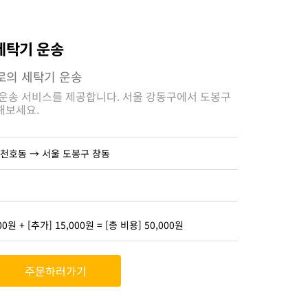
세탁기 운송
로의 세탁기 운송
 운송 서비스를 제공합니다. 서울 강동구에서 도봉구
해보세요.
 천호동 → 서울 도봉구 창동
00원 + [추가] 15,000원 = [총 비용] 50,000원
주문하러가기