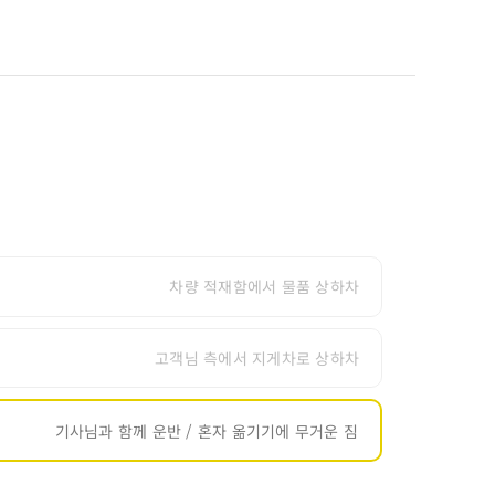
차량 적재함에서 물품 상하차
고객님 측에서 지게차로 상하차
기사님과 함께 운반 / 혼자 옮기기에 무거운 짐