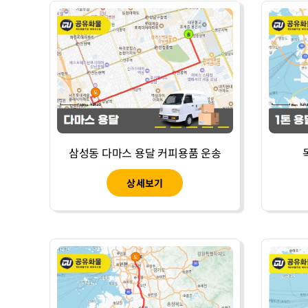
삼성동 다마스 용달 커피용품 운송
상세보기