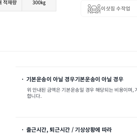
대 적재량
300㎏
이삿짐 수작업
· 기본운송이 아닐 경우기본운송이 아닐 경우
위 안내된 금액은 기본운송일 경우 해당되는 비용이며, 
합니다.
· 출근시간, 퇴근시간 / 기상상황에 따라