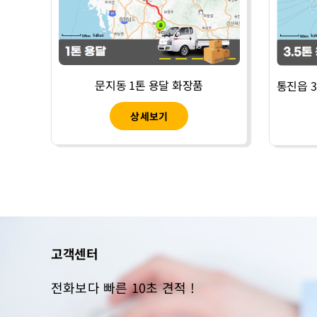
문지동 1톤 용달 화장품
상세보기
고객센터
전화보다 빠른 10초 견적 !