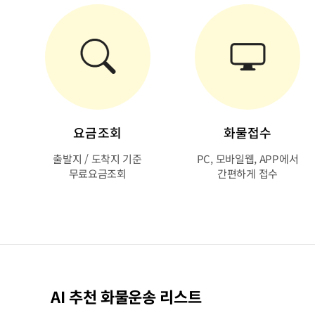
요금조회
화물접수
출발지 / 도착지 기준
PC, 모바일웹, APP에서
무료요금조회
간편하게 접수
AI 추천 화물운송 리스트