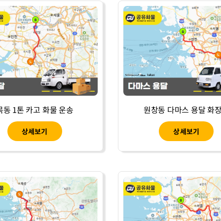
목동 1톤 카고 화물 운송
원창동 다마스 용달 화
상세보기
상세보기