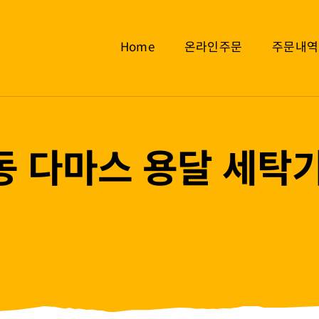
Home
온라인주문
주문내역
 다마스 용달 세탁