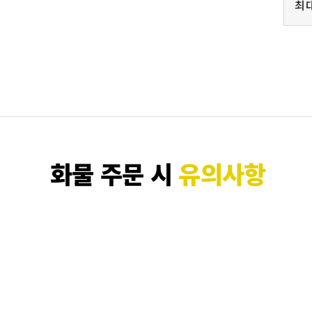
최
화물 주문 시
유의사항