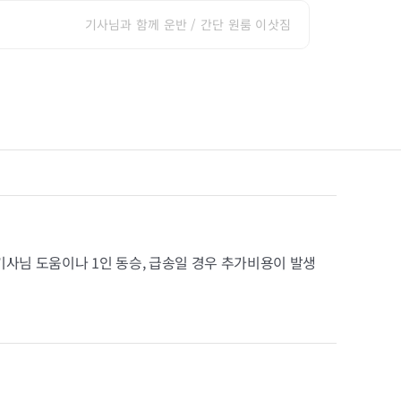
기사님과 함께 운반 / 간단 원룸 이삿짐
기사님 도움이나 1인 동승, 급송일 경우 추가비용이 발생