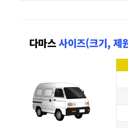
다마스
사이즈(크기, 제원