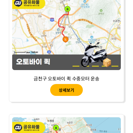
금천구 오토바이 퀵 수중모터 운송
상세보기