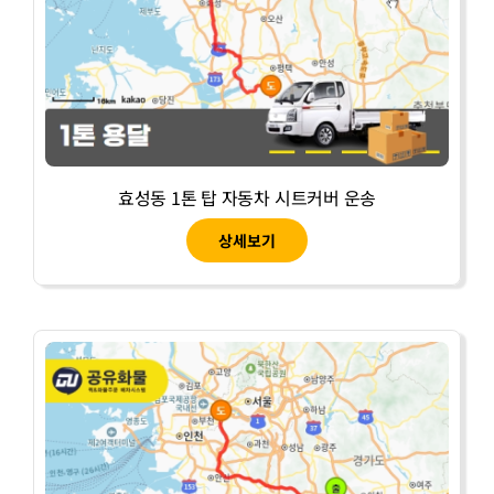
효성동 1톤 탑 자동차 시트커버 운송
상세보기