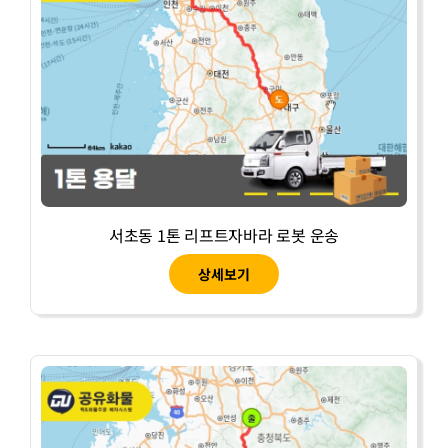
서초동 1톤 리프트자바라 로봇 운송
상세보기