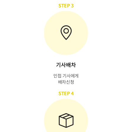
STEP 3
기사배차
인접 기사에게
배차신청
STEP 4