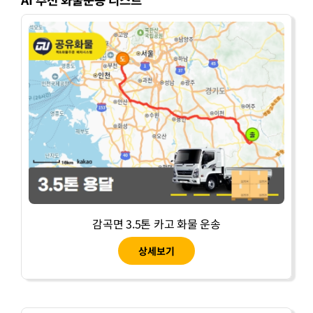
감곡면 3.5톤 카고 화물 운송
상세보기