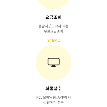
요금조회
출발지 / 도착지 기준
무료요금조회
STEP 2
화물접수
PC, 모바일웹, APP에서
간편하게 접수