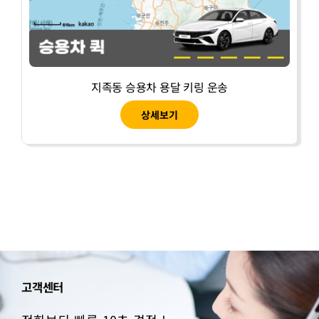
지족동 승용차 용달 키링 운송
상세보기
고객센터