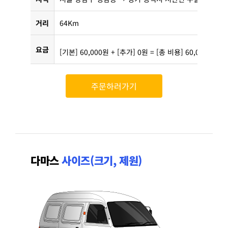
거리
64Km
요금
[기본] 60,000원 + [추가] 0원 = [총 비용] 60,000원
주문하러가기
다마스
사이즈(크기, 제원)