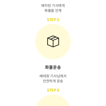
배차된 기사에게
화물을 인계
STEP 5
화물운송
베테랑 기사님께서
안전하게 운송
STEP 6