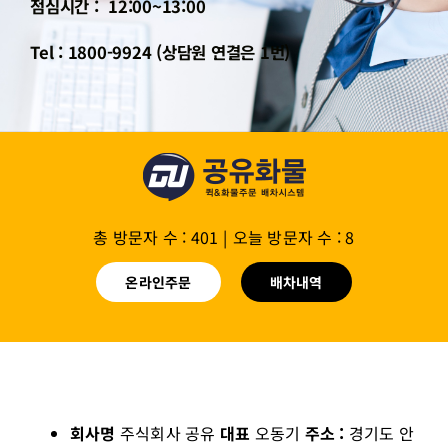
점심시간 : 12:00~13:00
Tel : 1800-9924 (상담원 연결은 1번)
총 방문자 수 : 401
|
오늘 방문자 수 : 8
온라인주문
배차내역
회사명
주식회사 공유
대표
오동기
주소 :
경기도 안