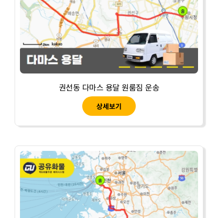
권선동 다마스 용달 원룸짐 운송
상세보기