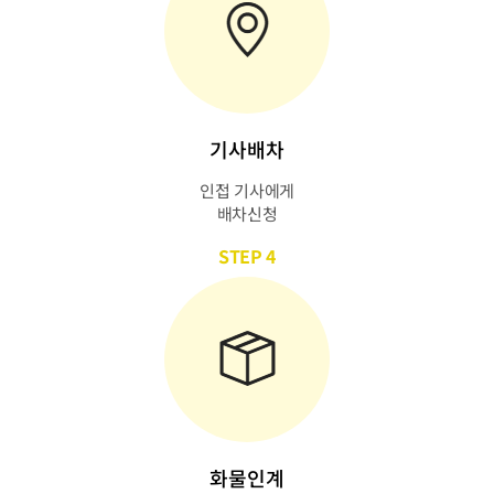
기사배차
인접 기사에게
배차신청
STEP 4
화물인계