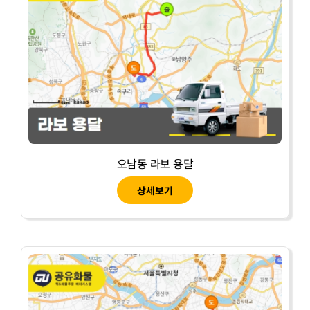
오남동 라보 용달
상세보기