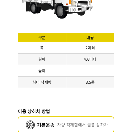
구분
내용
폭
2미터
길이
4.6미터
높이
–
최대 적재량
3.5톤
이용 상하차 방법
기본운송
차량 적재함에서 물품 상하차