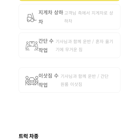
지게차 상하
고객님 측에서 지게차로 상
차
하차
간단 수
기사님과 함께 운반 / 혼자 옮기
작업
기에 무거운 짐
이삿짐 수
기사님과 함께 운반 / 간단
작업
원룸 이삿짐
트럭 차종