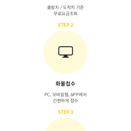
출발지 / 도착지 기준
무료요금조회
STEP 2
화물접수
PC, 모바일웹, APP에서
간편하게 접수
STEP 3