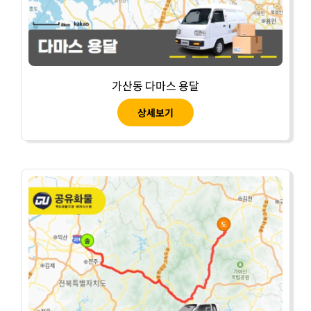
가산동 다마스 용달
상세보기