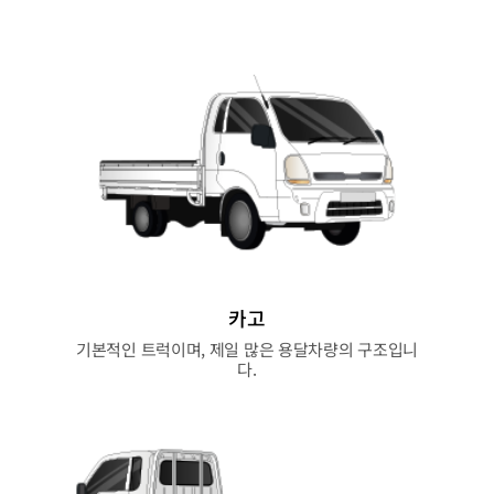
카고
기본적인 트럭이며, 제일 많은 용달차량의 구조입니
다.