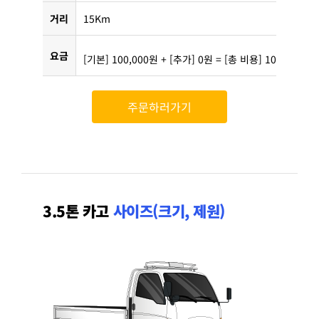
거리
15Km
요금
[기본] 100,000원 + [추가] 0원 = [총 비용] 100,000원
주문하러가기
3.5톤 카고
사이즈(크기, 제원)