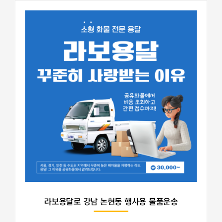
라보용달로 강남 논현동 행사용 물품운송