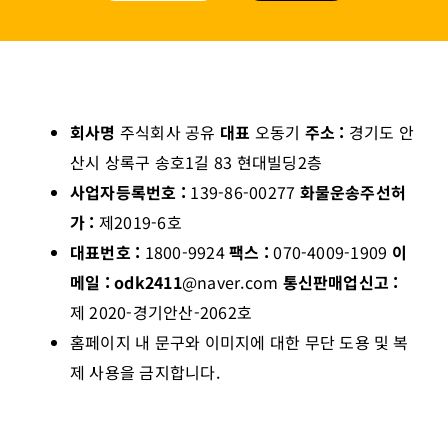
회사명
주식회사 공유
대표
오동기
주소 :
경기도 안
산시 상록구 송호1길 83 현대빌딩2층
사업자등록번호 :
139-86-00277
화물운송주선허
가 :
제2019-6호
대표번호 :
1800-9924
팩스 :
070-4009-1909
이
메일 : odk2411
@naver.com
통신판매업신고 :
제 2020-경기안산-2062호
홈페이지 내 문구와 이미지에 대한 무단 도용 및 복
제 사용을 금지합니다.