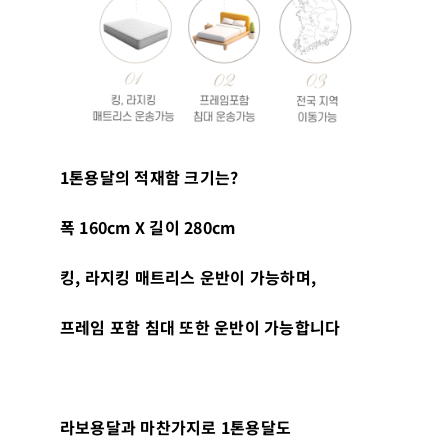
1
톤용달의 적재함 크기는
?
폭
160cm X
길이
280cm
킹
,
라지킹 매트리스 운반이 가능하며
,
프레임 포함 침대 또한 운반이 가능합니다
라보용달과 마찬가지로
1
톤용달도