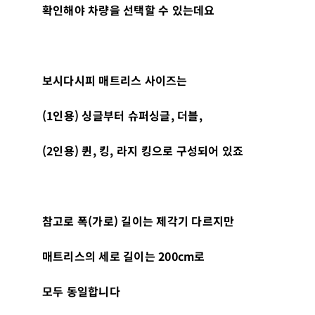
확인해야 차량을 선택할 수 있는데요
보시다시피 매트리스 사이즈는
(1
인용
)
싱글부터 슈퍼싱글
,
더블
,
(2
인용
)
퀸
,
킹
,
라지 킹으로 구성되어 있죠
참고로 폭
(
가로
)
길이는 제각기 다르지만
매트리스의 세로 길이는
200cm
로
모두 동일합니다