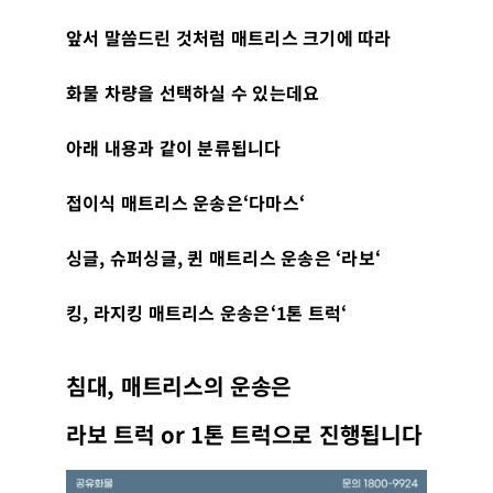
앞서 말씀드린 것처럼 매트리스 크기에 따라
화물 차량을 선택하실 수 있는데요
아래 내용과 같이 분류됩니다
접이식 매트리스 운송은
‘
다마스
‘
싱글
,
슈퍼싱글
,
퀸 매트리스 운송은
‘
라보
‘
킹
,
라지킹 매트리스 운송은
‘1
톤 트럭
‘
침대
,
매트리스의 운송은
라보 트럭
or 1
톤 트럭으로 진행됩니다