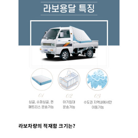
라보차량의 적재함 크기는
?