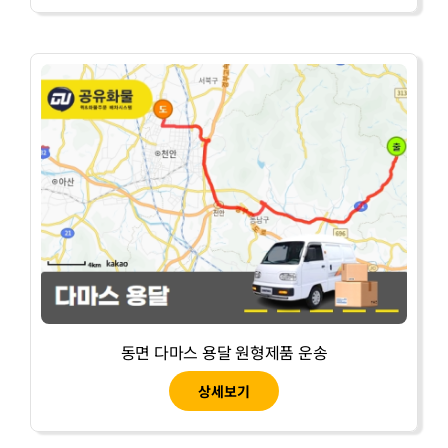
동면 다마스 용달 원형제품 운송
상세보기