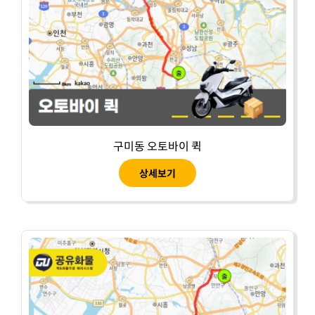
구미동 오토바이 퀵
상세보기