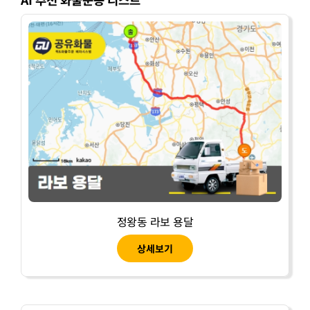
정왕동 라보 용달
상세보기