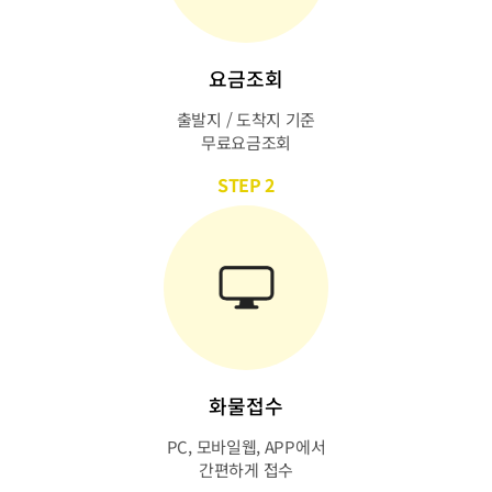
요금조회
출발지 / 도착지 기준
무료요금조회
STEP 2
화물접수
PC, 모바일웹, APP에서
간편하게 접수