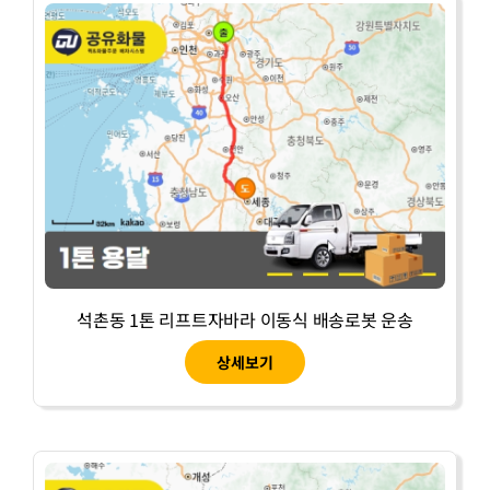
석촌동 1톤 리프트자바라 이동식 배송로봇 운송
상세보기