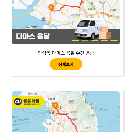
안양동 다마스 용달 수건 운송
상세보기