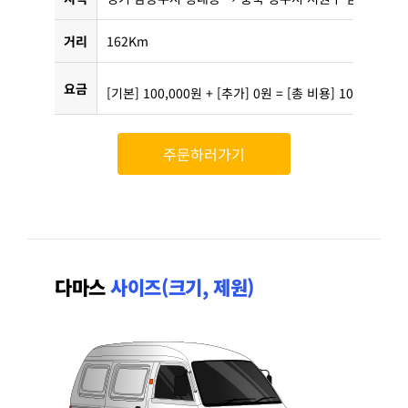
거리
162Km
요금
[기본] 100,000원 + [추가] 0원 = [총 비용] 100,000원
주문하러가기
다마스
사이즈(크기, 제원)