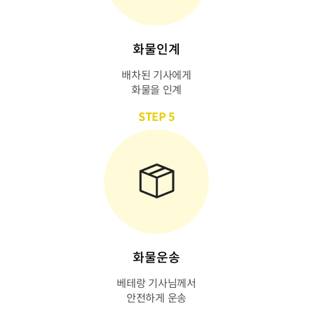
화물인계
배차된 기사에게
화물을 인계
STEP 5
화물운송
베테랑 기사님께서
안전하게 운송