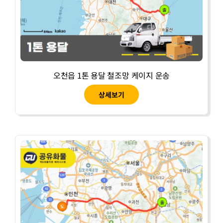
오천읍 1톤 용달 철조망 케이지 운송
상세보기