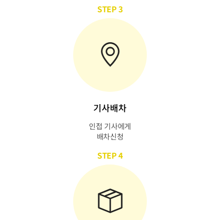
STEP 3
기사배차
인접 기사에게
배차신청
STEP 4