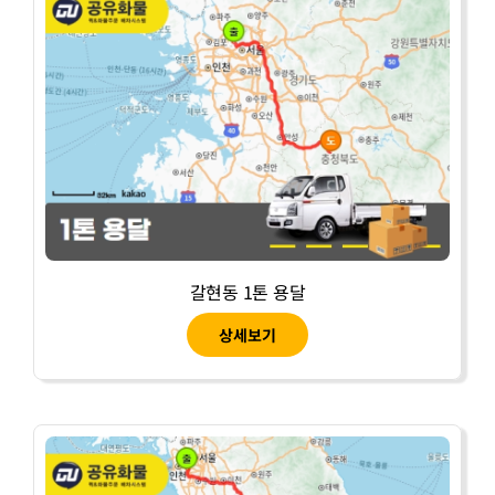
갈현동 1톤 용달
상세보기