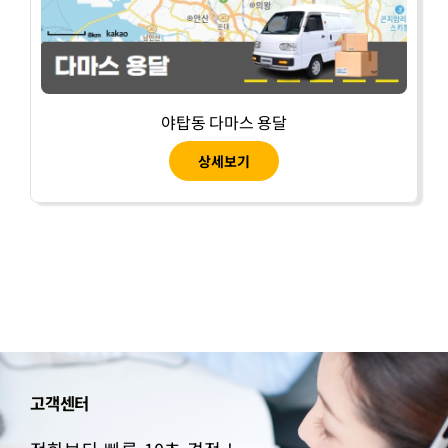
야탑동 다마스 용달
상세보기
고객센터