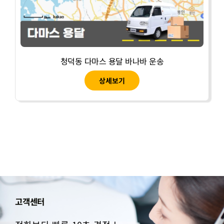
청덕동 다마스 용달 바나바 운송
상세보기
고객센터