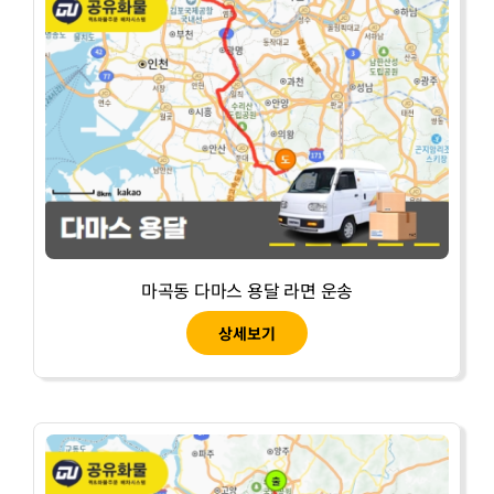
마곡동 다마스 용달 라면 운송
상세보기