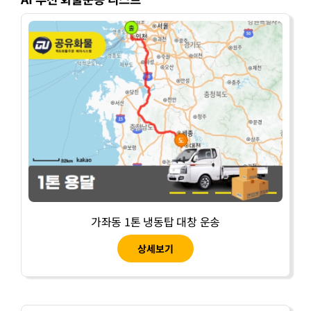
가좌동 1톤 냉동탑 대창 운송
상세보기