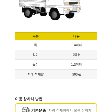
구분
내용
폭
1.4미터
길이
2미터
높이
1.3미터
최대 적재량
500㎏
이용 상하차 방법
기본운송
차량 적재함에서 물품 상하차