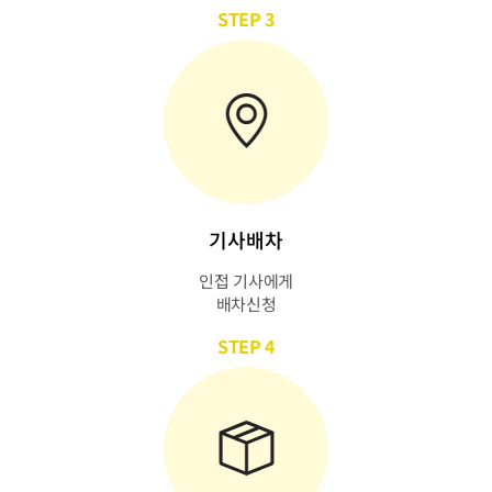
STEP 3
기사배차
인접 기사에게
배차신청
STEP 4