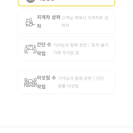
지게차 상하
고객님 측에서 지게차로 상
차
하차
간단 수
기사님과 함께 운반 / 혼자 옮기
작업
기에 무거운 짐
이삿짐 수
기사님과 함께 운반 / 간단
작업
원룸 이삿짐