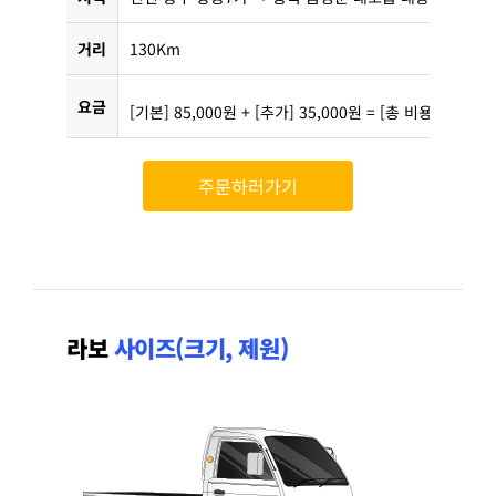
거리
130Km
요금
[기본] 85,000원 + [추가] 35,000원 = [총 비용] 120,0
주문하러가기
라보
사이즈(크기, 제원)