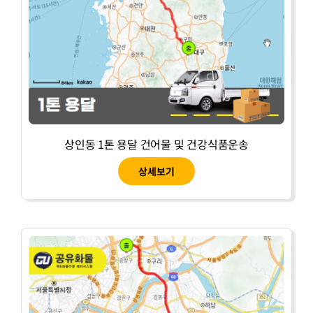
상인동 1톤 용달 건어물 및 건강식품운송
상세보기