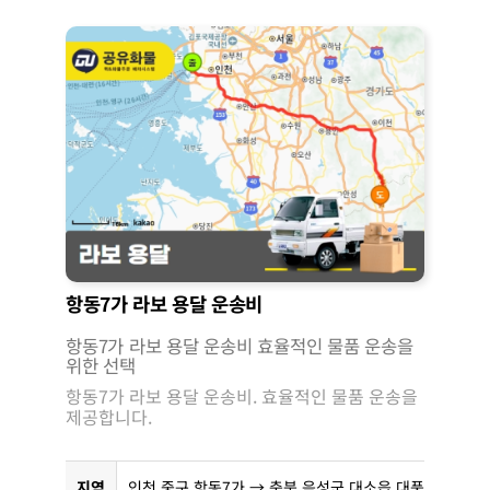
항동7가 라보 용달 운송비
항동7가 라보 용달 운송비 효율적인 물품 운송을
위한 선택
항동7가 라보 용달 운송비. 효율적인 물품 운송을
제공합니다.
지역
인천 중구 항동7가 → 충북 음성군 대소읍 대풍리