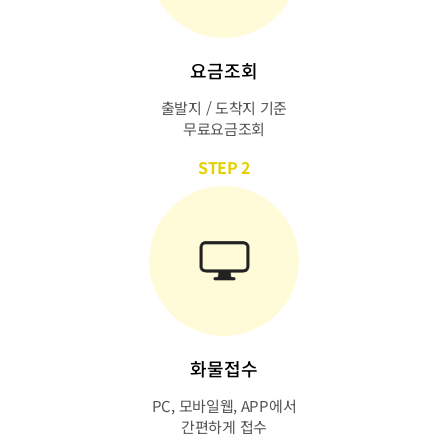
요금조회
출발지 / 도착지 기준
무료요금조회
STEP 2
화물접수
PC, 모바일웹, APP에서
간편하게 접수