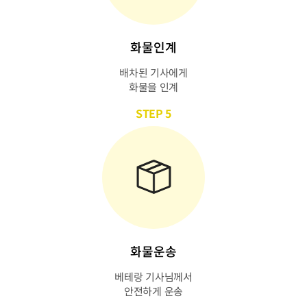
화물인계
배차된 기사에게
화물을 인계
STEP 5
화물운송
베테랑 기사님께서
안전하게 운송