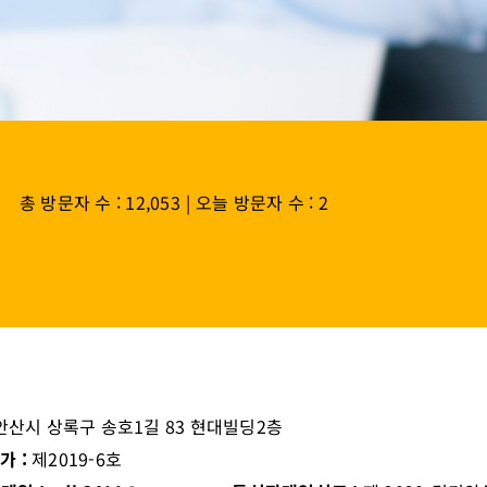
총 방문자 수 : 12,053
|
오늘 방문자 수 : 2
안산시 상록구 송호1길 83 현대빌딩2층
가 :
제2019-6호