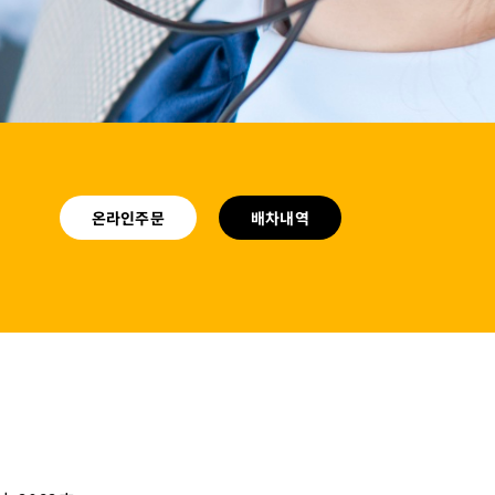
온라인주문
배차내역