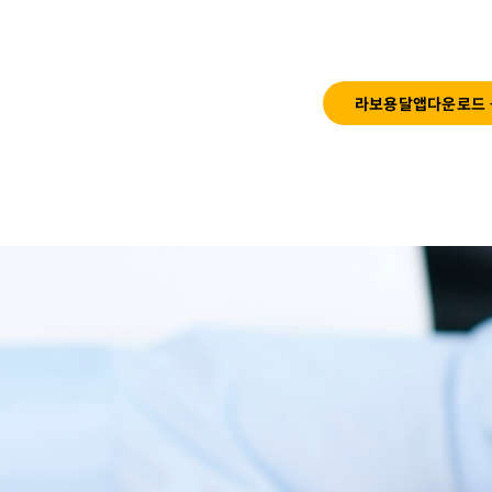
라보용달앱다운로드