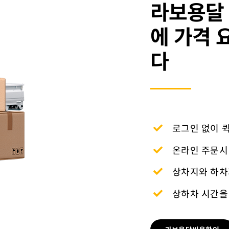
라보용달 
에 가격 
다
로그인 없이 
온라인 주문시
상차지와 하차
상하차 시간을