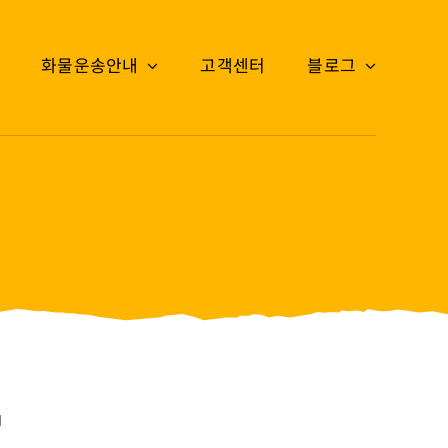
화물운송안내
고객센터
블로그
기